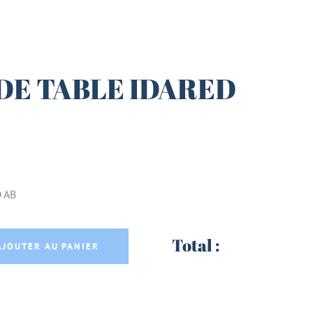
DE TABLE IDARED
 AB
DARED AB quantity
Total :
AJOUTER AU PANIER