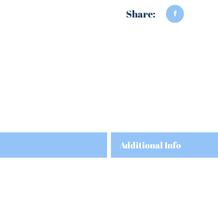
Share:
Additional Info