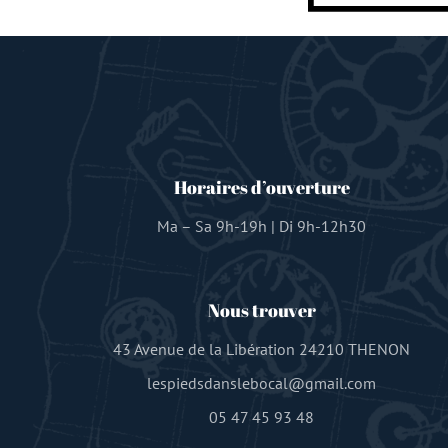
Horaires d’ouverture
Ma – Sa 9h-19h | Di 9h-12h30
Nous trouver
43 Avenue de la Libération 24210 THENON
lespiedsdanslebocal@gmail.com
05 47 45 93 48