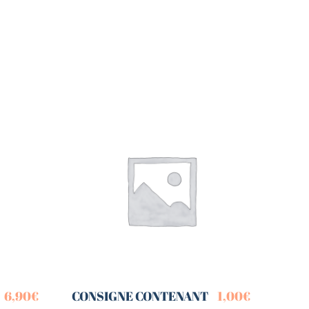
6,90
€
CONSIGNE CONTENANT
1,00
€