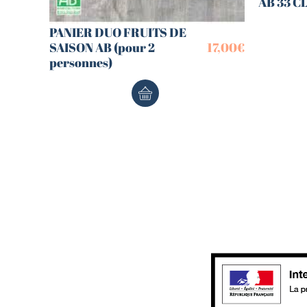
AB 33 C
PANIER DUO FRUITS DE
SAISON AB (pour 2
17,00
€
personnes)