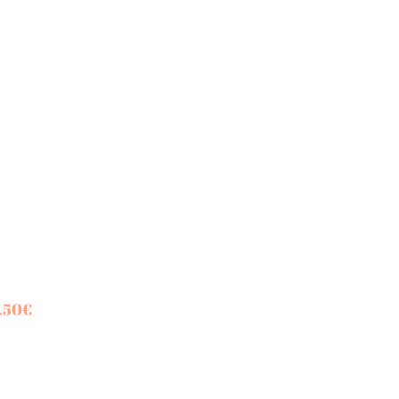
,50
€