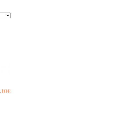
,10
€