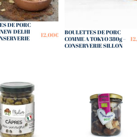
ES DE PORC
 NEW DELHI
BOULETTES DE PORC
12,00
€
ONSERVERIE
COMME A TOKYO 380g –
12
CONSERVERIE SILLON