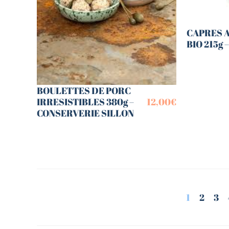
CAPRES A
BIO 215g 
BOULETTES DE PORC
IRRESISTIBLES 380g –
12,00
€
CONSERVERIE SILLON
1
2
3