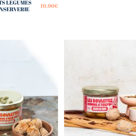
ITS LEGUMES
19,90
€
ONSERVERIE