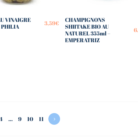
U VINAIGRE
CHAMPIGNONS
3,59
€
– PHILIA
SHIITAKE BIO AU
6
NATUREL 355ml –
EMPERATRIZ
4
…
9
10
11