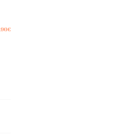
,90
€