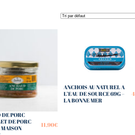
es (Paniers)
sucrées
terie
tes
ANCHOIS AU NATUREL A
L’EAU DE SOURCE 69G –
4
LA BONNE MER
 DE PORC
LET DE PORC
11,90
€
– MAISON
T