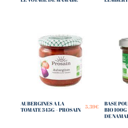
AUBERGINES A LA
BASE POU
5,39
€
TOMATE 345G – PROSAIN
BIO 100G
DE NAMA