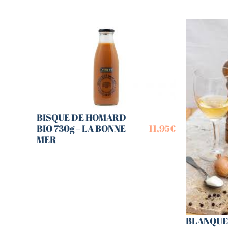
BISQUE DE HOMARD
BIO 730g – LA BONNE
11,95
€
MER
BLANQUE