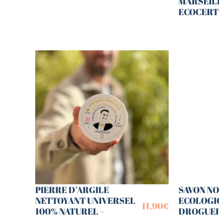
MARSEIL
ECOCERT
PIERRE D’ARGILE
SAVON NO
NETTOYANT UNIVERSEL
ECOLOGIQ
11,90
€
100% NATUREL –
DROGUER