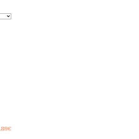
,89
€