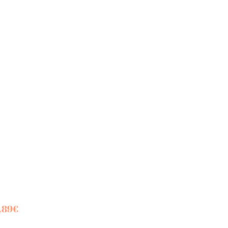
,89
€