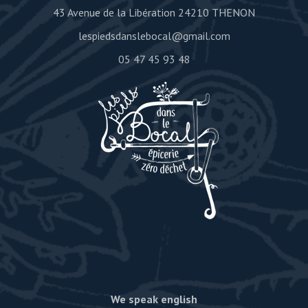
43 Avenue de la Libération 24210 THENON
lespiedsdanslebocal@gmail.com
05 47 45 93 48
We speak english