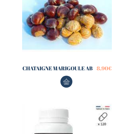
CHATAIGNE MARIGOULE AB
8,90
€