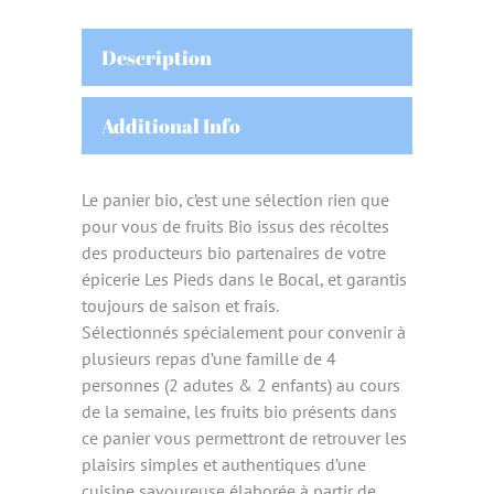
Description
Additional Info
Le panier bio, c’est une sélection rien que
pour vous de fruits Bio issus des récoltes
des producteurs bio partenaires de votre
épicerie Les Pieds dans le Bocal, et garantis
toujours de saison et frais.
Sélectionnés spécialement pour convenir à
plusieurs repas d’une famille de 4
personnes (2 adutes & 2 enfants) au cours
de la semaine, les fruits bio présents dans
ce panier vous permettront de retrouver les
plaisirs simples et authentiques d’une
cuisine savoureuse élaborée à partir de