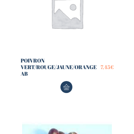
POIVRON
VERT/ROUGE/JAUNE/ORANGE
7,45
€
AB