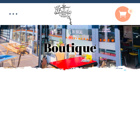
0
Boutique