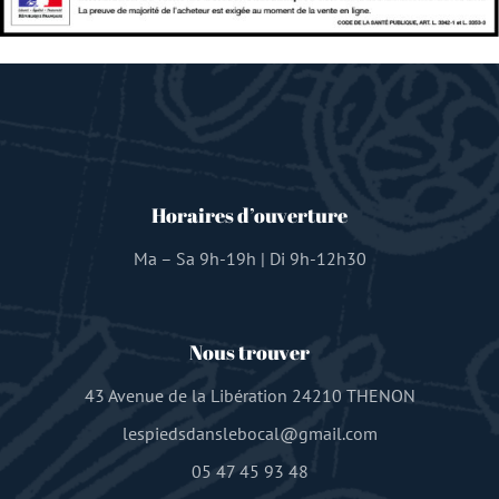
Horaires d’ouverture
Ma – Sa 9h-19h | Di 9h-12h30
Nous trouver
43 Avenue de la Libération 24210 THENON
lespiedsdanslebocal@gmail.com
05 47 45 93 48