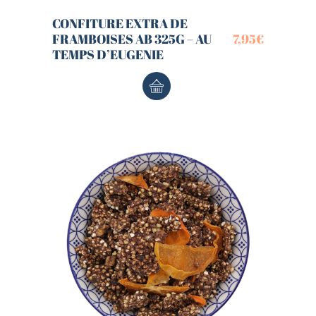
CONFITURE EXTRA DE
FRAMBOISES AB 325G – AU
7,95
€
TEMPS D’EUGENIE