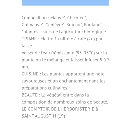
Composition : Mauve*, Chicorée*,
Guimauve*, Geniévre*, Sureau*, Bardane*.
*plantes issues de l’agriculture biologique.
TISANE : Mettre 1 cuillère à café (2g) par
tasse.
Verser de l’eau frémissante (85-95°C) sur la
plante ou le mélange et laisser infuser 5 à 7
mn.
CUISINE : Les plantes apportent une note
savoureuses et un enchantement dans les
préparations culinaires.
BEAUTE : Le végétal entre dans la
composition de nombreux soins de beauté.
LE COMPTOIR DE L’HERBORISTERIE à
SAINT AUGUSTIN (19)