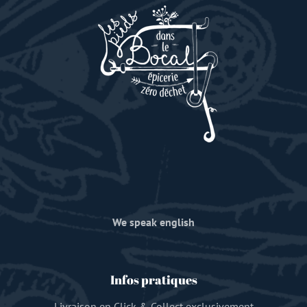
We speak english
Infos pratiques
Livraison en Click & Collect exclusivement