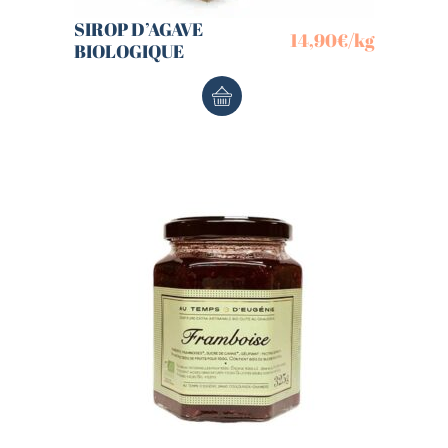
SIROP D’AGAVE
14,90
€
/kg
BIOLOGIQUE