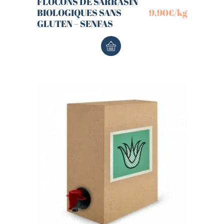
FLOCONS DE SARRASIN
BIOLOGIQUES SANS
9,90
€
/kg
GLUTEN – SENFAS