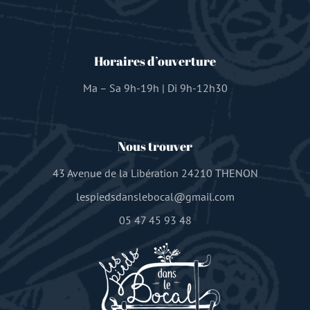
Horaires d’ouverture
Ma – Sa 9h-19h | Di 9h-12h30
Nous trouver
43 Avenue de la Libération 24210 THENON
lespiedsdanslebocal@gmail.com
05 47 45 93 48