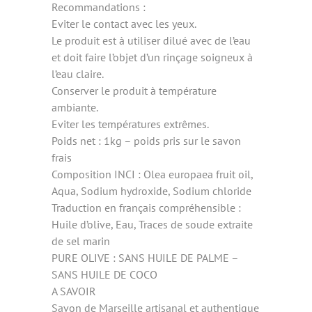
Recommandations :
Eviter le contact avec les yeux.
Le produit est à utiliser dilué avec de l’eau
et doit faire l’objet d’un rinçage soigneux à
l’eau claire.
Conserver le produit à température
ambiante.
Eviter les températures extrêmes.
Poids net : 1kg – poids pris sur le savon
frais
Composition INCI : Olea europaea fruit oil,
Aqua, Sodium hydroxide, Sodium chloride
Traduction en français compréhensible :
Huile d’olive, Eau, Traces de soude extraite
de sel marin
PURE OLIVE : SANS HUILE DE PALME –
SANS HUILE DE COCO
A SAVOIR
Savon de Marseille artisanal et authentique