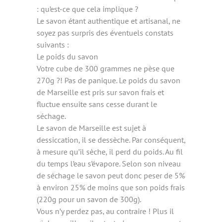
: qu’est-ce que cela implique ?
Le savon étant authentique et artisanal, ne
soyez pas surpris des éventuels constats
suivants :
Le poids du savon
Votre cube de 300 grammes ne pèse que
270g ?! Pas de panique. Le poids du savon
de Marseille est pris sur savon frais et
fluctue ensuite sans cesse durant le
séchage.
Le savon de Marseille est sujet à
dessiccation, il se dessèche. Par conséquent,
à mesure qu’il sèche, il perd du poids. Au fil
du temps l’eau s’évapore. Selon son niveau
de séchage le savon peut donc peser de 5%
à environ 25% de moins que son poids frais
(220g pour un savon de 300g).
Vous n’y perdez pas, au contraire ! Plus il