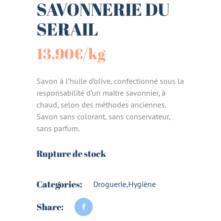
SAVONNERIE DU
SERAIL
13,90
€
/kg
Savon à l’huile d’olive, confectionné sous la
responsabilité d’un maître savonnier, à
chaud, selon des méthodes anciennes.
Savon sans colorant, sans conservateur,
sans parfum.
Rupture de stock
Categories:
Droguerie
,
Hygiène
Share: