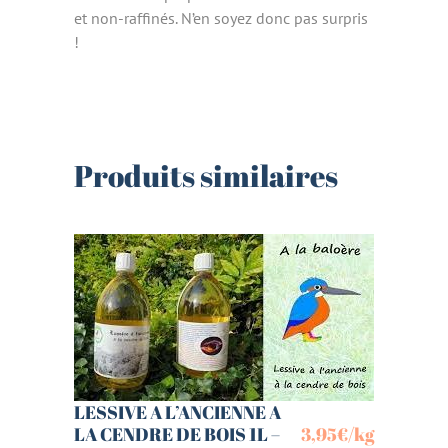
et non-raffinés. N’en soyez donc pas surpris
!
Produits similaires
LESSIVE A L’ANCIENNE A
LA CENDRE DE BOIS 1L –
3,95
€
/kg