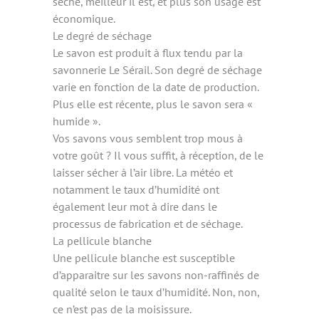
sèche, meilleur il est, et plus son usage est
économique.
Le degré de séchage
Le savon est produit à flux tendu par la
savonnerie Le Sérail. Son degré de séchage
varie en fonction de la date de production.
Plus elle est récente, plus le savon sera «
humide ».
Vos savons vous semblent trop mous à
votre goût ? Il vous suffit, à réception, de le
laisser sécher à l’air libre. La météo et
notamment le taux d’humidité ont
également leur mot à dire dans le
processus de fabrication et de séchage.
La pellicule blanche
Une pellicule blanche est susceptible
d’apparaitre sur les savons non-raffinés de
qualité selon le taux d’humidité. Non, non,
ce n’est pas de la moisissure.