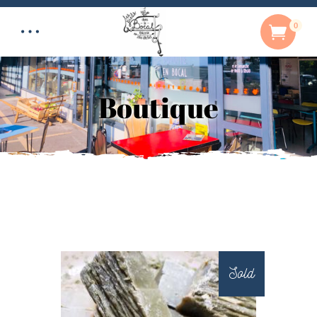
0
Boutique
Sold