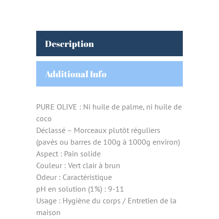
Description
Additional Info
PURE OLIVE : Ni huile de palme, ni huile de
coco
Déclassé – Morceaux plutôt réguliers
(pavés ou barres de 100g à 1000g environ)
Aspect : Pain solide
Couleur : Vert clair à brun
Odeur : Caractéristique
pH en solution (1%) : 9-11
Usage : Hygiène du corps / Entretien de la
maison