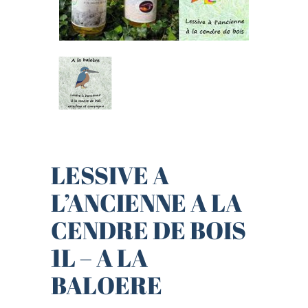
LESSIVE A
L’ANCIENNE A LA
CENDRE DE BOIS
1L – A LA
BALOERE