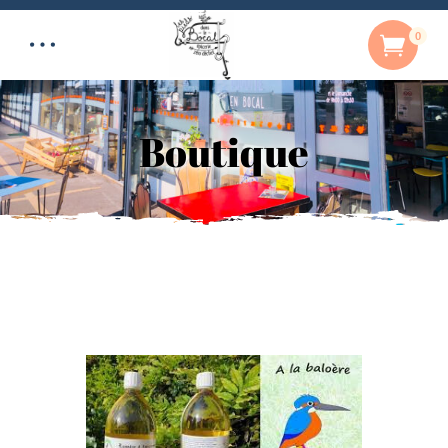
0
Boutique