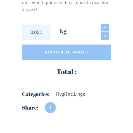
du savon liquide en direct dans la machine
à laver!
LESSIVE A L'ANCIENNE A LA CENDRE DE BOIS
kg
AJOUTER AU PANIER
Total :
Categories:
Hygiène
,
Linge
Share: