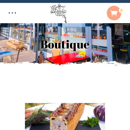
0
Boutique