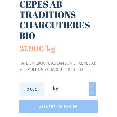
CEPES AB –
TRADITIONS
CHARCUTIERES
BIO
37,90
€
/kg
PÂTE EN CROÛTE AU JAMBON ET CEPES AB
– TRADITIONS CHARCUTIERES BIO
PÂTE EN CROÛTE AU JAMBON ET CEPES AB -
kg
AJOUTER AU PANIER