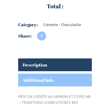
Total :
Category:
Crèmerie - Charcutaille
Share:
Description
Additional Info
PÂTE EN CROÛTE AU JAMBON ET CEPES AB
– TRADITIONS CHARCUTIERES BIO