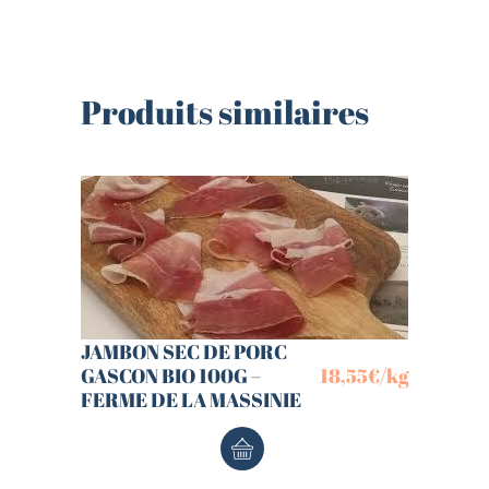
Produits similaires
JAMBON SEC DE PORC
GASCON BIO 100G –
18,55
€
/kg
FERME DE LA MASSINIE