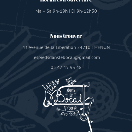
Ma – Sa 9h-19h | Di 9h-12h30
Nous trouver
43 Avenue de la Libération 24210 THENON
lespiedsdanslebocal@gmail.com
05 47 45 93 48