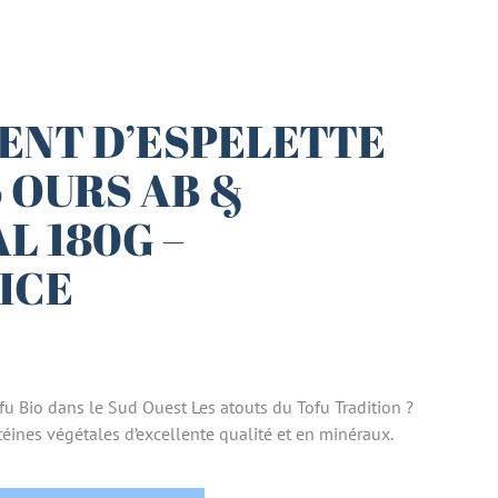
ENT D’ESPELETTE
S OURS AB &
L 180G –
ICE
ofu Bio dans le Sud Ouest Les atouts du Tofu Tradition ?
téines végétales d’excellente qualité et en minéraux.
ELETTE & AIL DES OURS AB & ARTISANAL 180G