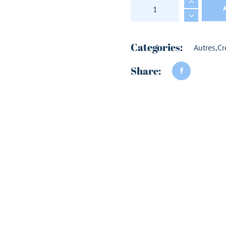
Categories:
Autres
,
Cr
Share: