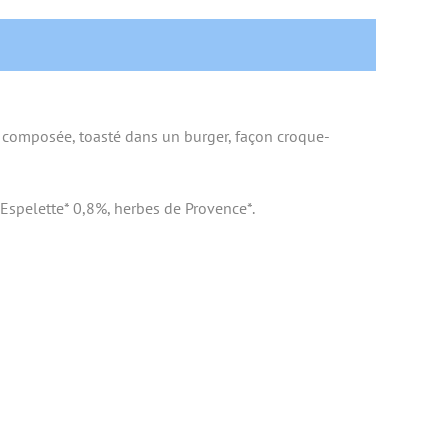
ade composée, toasté dans un burger, façon croque-
’Espelette* 0,8%, herbes de Provence*.