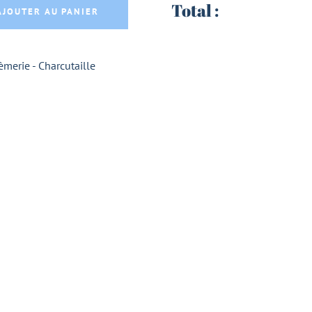
Total :
AJOUTER AU PANIER
èmerie - Charcutaille