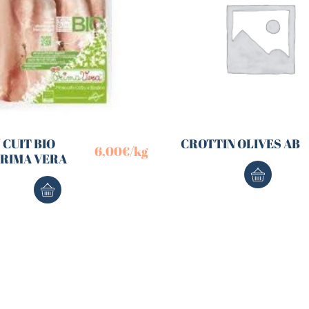
CUIT BIO
CROTTIN OLIVES AB
6,00
€
/kg
PRIMA VERA