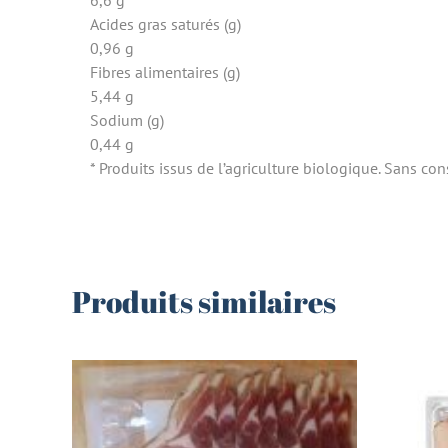
Acides gras saturés (g)
0,96 g
Fibres alimentaires (g)
5,44 g
Sodium (g)
0,44 g
* Produits issus de l’agriculture biologique. Sans con
Produits similaires