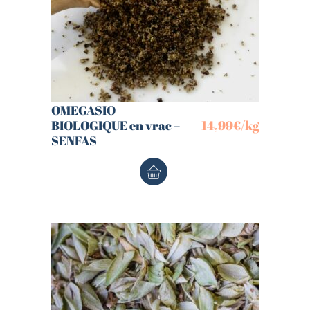
OMEGASIO
BIOLOGIQUE en vrac –
14,99
€
/kg
SENFAS