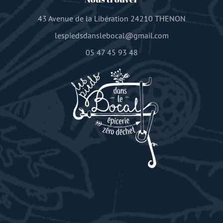
43 Avenue de la Libération 24210 THENON
lespiedsdanslebocal@gmail.com
05 47 45 93 48