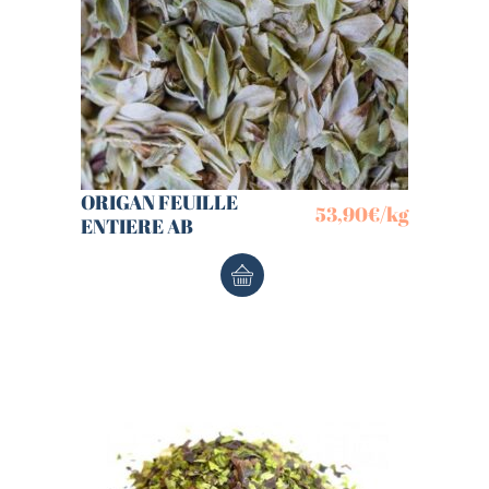
ORIGAN FEUILLE
53,90
€
/kg
ENTIERE AB