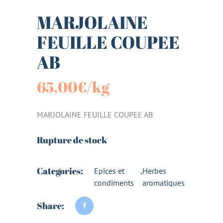
MARJOLAINE
FEUILLE COUPEE
AB
65,00
€
/kg
MARJOLAINE FEUILLE COUPEE AB
Rupture de stock
Categories:
Epices et
,
Herbes
condiments
aromatiques
Share: