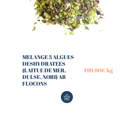
MELANGE 3 ALGUES
DESHYDRATEES
(LAITUE DE MER,
199,90
€
/kg
DULSE, NORI) AB
FLOCONS