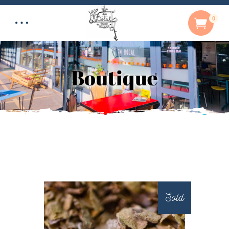
0
Boutique
Sold