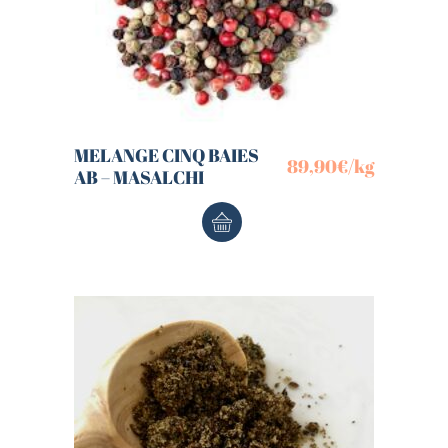
MELANGE CINQ BAIES
89,90
€
/kg
AB – MASALCHI