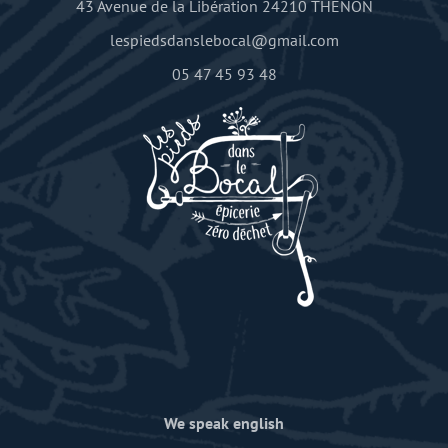
43 Avenue de la Libération 24210 THENON
lespiedsdanslebocal@gmail.com
05 47 45 93 48
We speak english