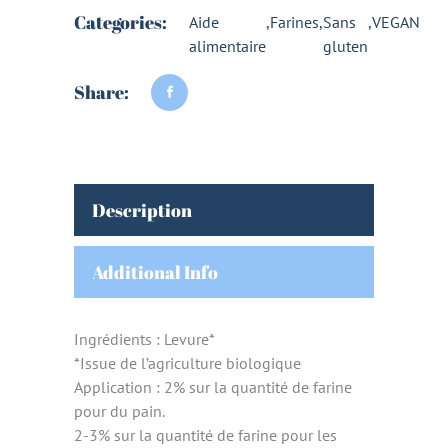
Categories:
Aide
,
Farines
,
Sans
,
VEGAN
alimentaire
gluten
Share:
Description
Additional Info
Ingrédients : Levure*
*Issue de l’agriculture biologique
Application : 2% sur la quantité de farine
pour du pain.
2-3% sur la quantité de farine pour les