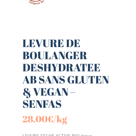
LEVURE DE
BOULANGER
DESHYDRATEE
AB SANS GLUTEN
& VEGAN –
SENFAS
28,00
€
/kg
LEVURE SECHE ACTIVE BIO (pour