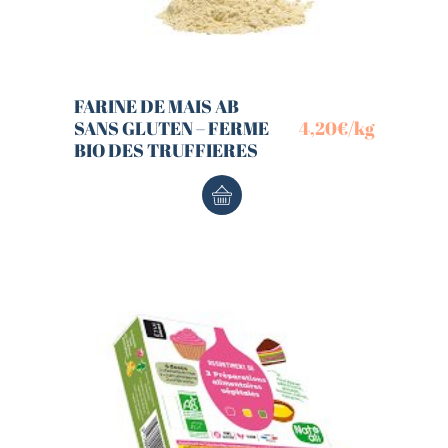
FARINE DE MAIS AB
SANS GLUTEN – FERME
4,20
€
/kg
BIO DES TRUFFIERES