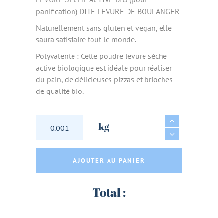
panification) DITE LEVURE DE BOULANGER
Naturellement sans gluten et vegan, elle
saura satisfaire tout le monde.
Polyvalente : Cette poudre levure sèche
active biologique est idéale pour réaliser
du pain, de délicieuses pizzas et brioches
de qualité bio.
LEVURE DE BOULANGER DESHYDRATEE AB SA
kg
AJOUTER AU PANIER
Total :