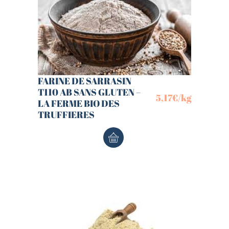
FARINE DE SARRASIN
T110 AB SANS GLUTEN –
5,17
€
/kg
LA FERME BIO DES
TRUFFIERES