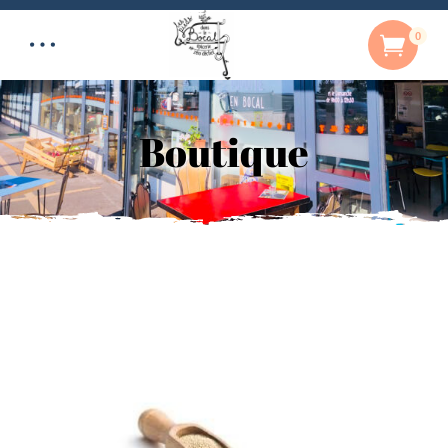
0
Boutique