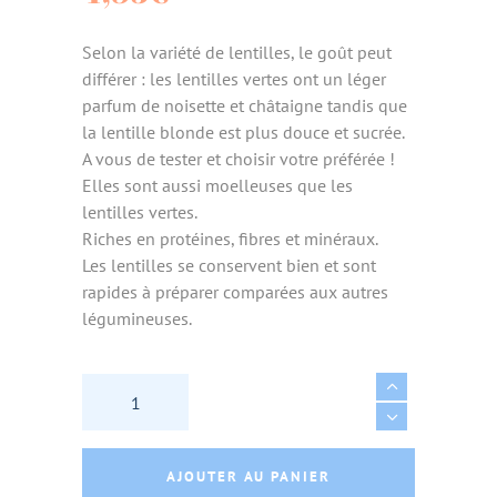
Selon la variété de lentilles, le goût peut
différer : les lentilles vertes ont un léger
parfum de noisette et châtaigne tandis que
la lentille blonde est plus douce et sucrée.
A vous de tester et choisir votre préférée !
Elles sont aussi moelleuses que les
lentilles vertes.
Riches en protéines, fibres et minéraux.
Les lentilles se conservent bien et sont
rapides à préparer comparées aux autres
légumineuses.
LENTILLES BLONDES BIO - NATUR'AVENIR qu
AJOUTER AU PANIER