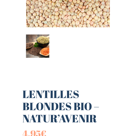
LENTILLES
BLONDES BIO –
NATUR’AVENIR
4,95
€