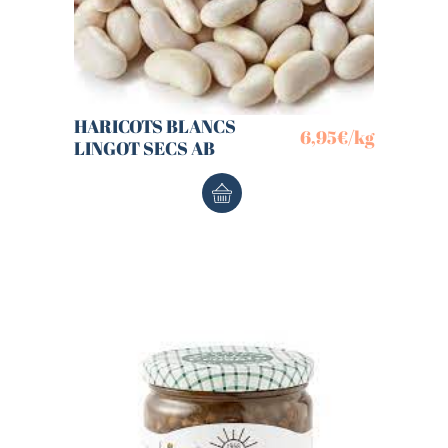
HARICOTS BLANCS
6,95
€
/kg
LINGOT SECS AB