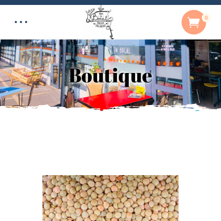
0
Boutique