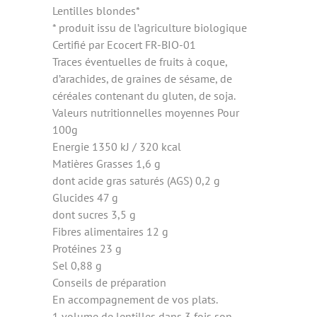
Lentilles blondes*
* produit issu de l’agriculture biologique
Certifié par Ecocert FR-BIO-01
Traces éventuelles de fruits à coque,
d’arachides, de graines de sésame, de
céréales contenant du gluten, de soja.
Valeurs nutritionnelles moyennes Pour
100g
Energie 1350 kJ / 320 kcal
Matières Grasses 1,6 g
dont acide gras saturés (AGS) 0,2 g
Glucides 47 g
dont sucres 3,5 g
Fibres alimentaires 12 g
Protéines 23 g
Sel 0,88 g
Conseils de préparation
En accompagnement de vos plats.
1 volume de lentilles dans 3 fois son