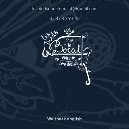
lespiedsdanslebocal@gmail.com
05 47 45 93 48
We speak english