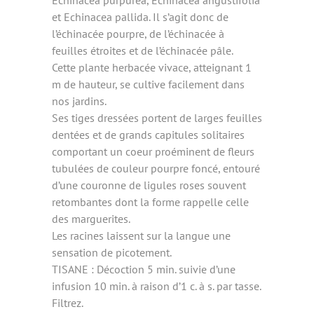
et Echinacea pallida. Il s’agit donc de
l’échinacée pourpre, de l’échinacée à
feuilles étroites et de l’échinacée pâle.
Cette plante herbacée vivace, atteignant 1
m de hauteur, se cultive facilement dans
nos jardins.
Ses tiges dressées portent de larges feuilles
dentées et de grands capitules solitaires
comportant un coeur proéminent de fleurs
tubulées de couleur pourpre foncé, entouré
d’une couronne de ligules roses souvent
retombantes dont la forme rappelle celle
des marguerites.
Les racines laissent sur la langue une
sensation de picotement.
TISANE : Décoction 5 min. suivie d’une
infusion 10 min. à raison d’1 c. à s. par tasse.
Filtrez.