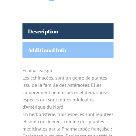
Description
Additional Info
Echinacea spp.
Les échinacées, sont un genre de plantes
issu de la famille des Astéracées. Elles
comprennent neuf espèces et deux sous-
espèces qui sont toutes originaires
d’Amérique du Nord.
En herboristerie, trois espèces sont réputées
et sont considérées comme des plantes
médicinales par la Pharmacopée française :
Echinacea purpurea, Echinacea angustifolia