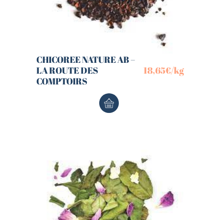
CHICOREE NATURE AB –
LA ROUTE DES
18,65
€
/kg
COMPTOIRS