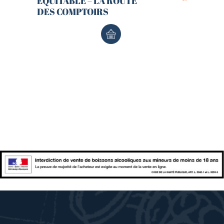
EQUITABLE – LA ROUTE
DES COMPTOIRS