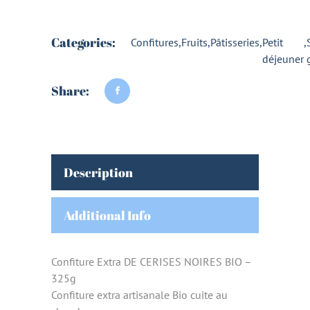
Categories:
Confitures
,
Fruits
,
Pâtisseries
,
Petit
,
déjeuner
Share:
Description
Additional Info
Confiture Extra DE CERISES NOIRES BIO –
325g
Confiture extra artisanale Bio cuite au