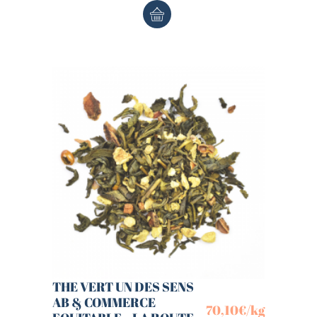
THE VERT UN DES SENS
AB & COMMERCE
70,10
€
/kg