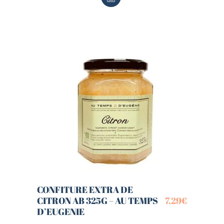
CONFITURE EXTRA DE
CITRON AB 325G – AU TEMPS
7,29
€
D’EUGENIE