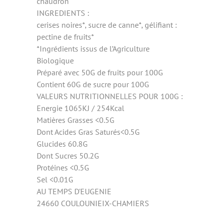
chaudron
INGREDIENTS :
cerises noires*, sucre de canne*, gélifiant :
pectine de fruits*
*Ingrédients issus de l’Agriculture
Biologique
Préparé avec 50G de fruits pour 100G
Contient 60G de sucre pour 100G
VALEURS NUTRITIONNELLES POUR 100G :
Energie 1065KJ / 254Kcal
Matières Grasses <0.5G
Dont Acides Gras Saturés<0.5G
Glucides 60.8G
Dont Sucres 50.2G
Protéines <0.5G
Sel <0.01G
AU TEMPS D'EUGENIE
24660 COULOUNIEIX-CHAMIERS