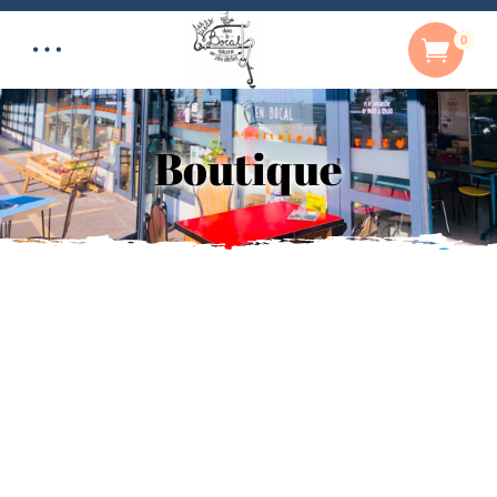
0
Boutique