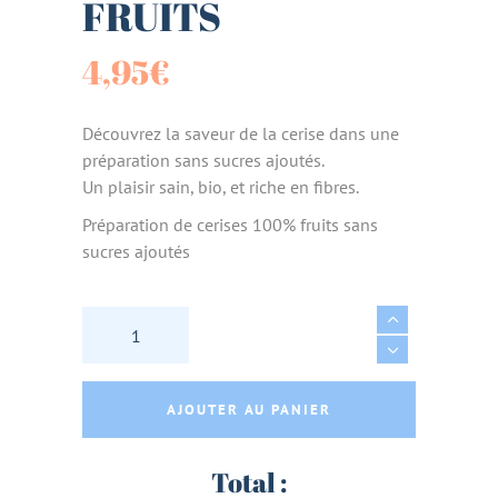
FRUITS
4,95
€
Découvrez la saveur de la cerise dans une
préparation sans sucres ajoutés.
Un plaisir sain, bio, et riche en fibres.
Préparation de cerises 100% fruits sans
sucres ajoutés
CERISE SANS SUCRES AJOUTES BIO 210g - L
AJOUTER AU PANIER
Total :