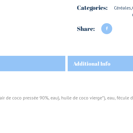
Categories:
Céréales
,
Share:
Additional Info
r de coco pressée 90%, eau), huile de coco vierge*), eau, fécule d