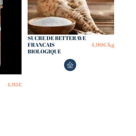
SUCRE DE BETTERAVE
FRANCAIS
4,90
€
/kg
BIOLOGIQUE
4,95
€