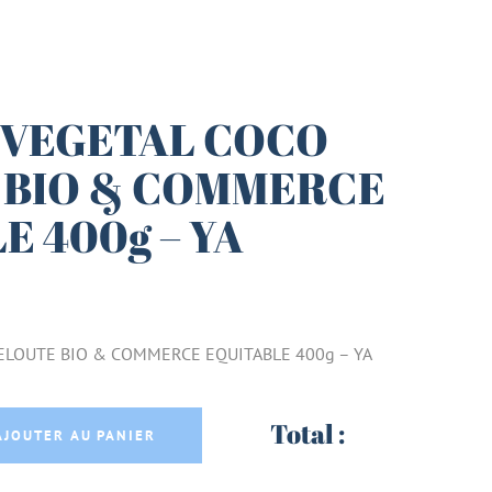
 VEGETAL COCO
 BIO & COMMERCE
E 400g – YA
ELOUTE BIO & COMMERCE EQUITABLE 400g – YA
COCO VELOUTE BIO & COMMERCE EQUITABLE 40
Total :
AJOUTER AU PANIER