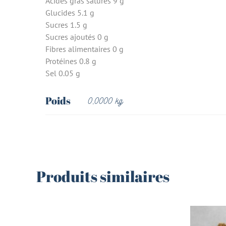
Acides gras saturés 9 g
Glucides 5.1 g
Sucres 1.5 g
Sucres ajoutés 0 g
Fibres alimentaires 0 g
Protéines 0.8 g
Sel 0.05 g
Poids
0,0000 kg
Produits similaires