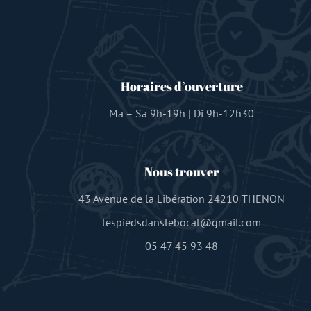
Horaires d’ouverture
Ma – Sa 9h-19h | Di 9h-12h30
Nous trouver
43 Avenue de la Libération 24210 THENON
lespiedsdanslebocal@gmail.com
05 47 45 93 48