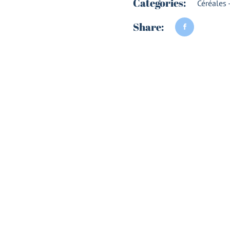
Categories:
Céréales -
Share: