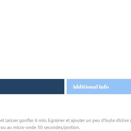
Additional Info
 et laisser gonfler 6 min. Egrainer et ajouter un peu d’huile d’oliv
 ou au micro-onde 30 secondes/portion.