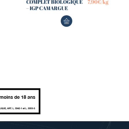
COMPLET BIOLOGIQUE
7,90
€
/kg
– IGP CAMARGUE