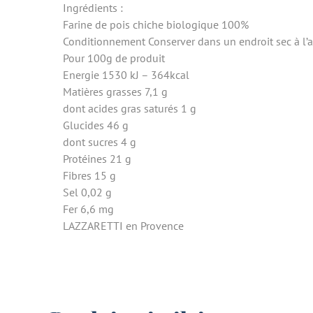
Ingrédients :
Farine de pois chiche biologique 100%
Conditionnement Conserver dans un endroit sec à l’a
Pour 100g de produit
Energie 1530 kJ – 364kcal
Matières grasses 7,1 g
dont acides gras saturés 1 g
Glucides 46 g
dont sucres 4 g
Protéines 21 g
Fibres 15 g
Sel 0,02 g
Fer 6,6 mg
LAZZARETTI en Provence