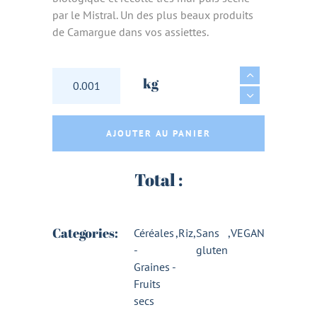
par le Mistral. Un des plus beaux produits
de Camargue dans vos assiettes.
RIZ LONG BLANC BIOLOGIQUE - IGP CAMARG
kg
AJOUTER AU PANIER
Total :
Categories:
Céréales
,
Riz
,
Sans
,
VEGAN
-
gluten
Graines -
Fruits
secs