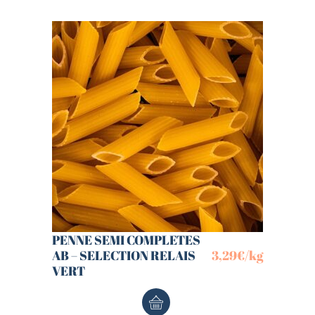
PENNE SEMI COMPLETES
AB – SELECTION RELAIS
3,29
€
/kg
VERT