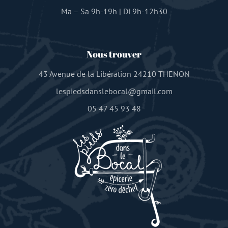
Ma – Sa 9h-19h | Di 9h-12h30
Nous trouver
43 Avenue de la Libération 24210 THENON
lespiedsdanslebocal@gmail.com
05 47 45 93 48