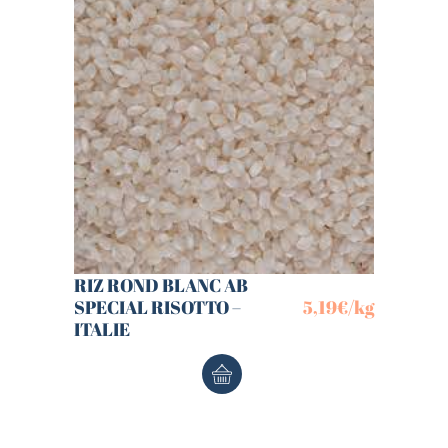
RIZ ROND BLANC AB
SPECIAL RISOTTO –
5,19
€
/kg
ITALIE