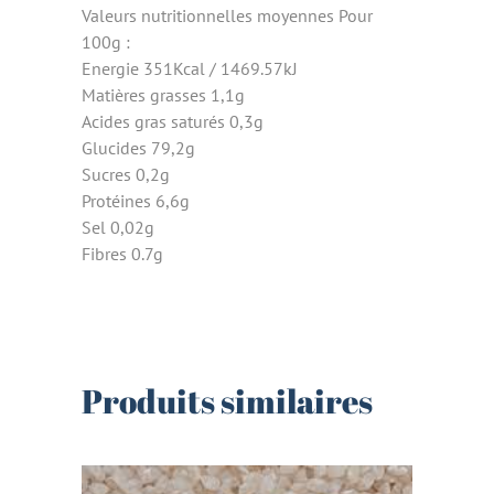
Valeurs nutritionnelles moyennes Pour
100g :
Energie 351Kcal / 1469.57kJ
Matières grasses 1,1g
Acides gras saturés 0,3g
Glucides 79,2g
Sucres 0,2g
Protéines 6,6g
Sel 0,02g
Fibres 0.7g
Produits similaires