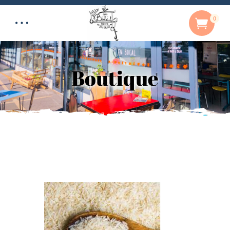
0
Boutique