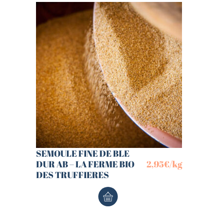
SEMOULE FINE DE BLE
DUR AB – LA FERME BIO
2,95
€
/kg
DES TRUFFIERES