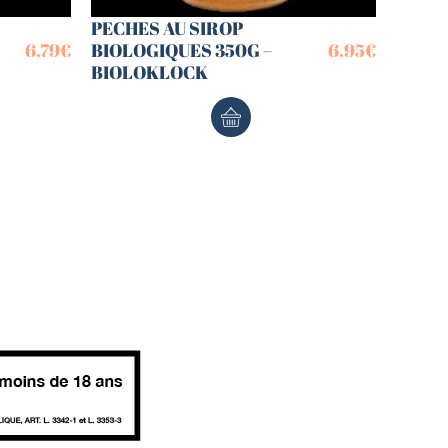
PECHES AU SIROP
6,79
€
BIOLOGIQUES 350G –
6,95
€
BIOLOKLOCK