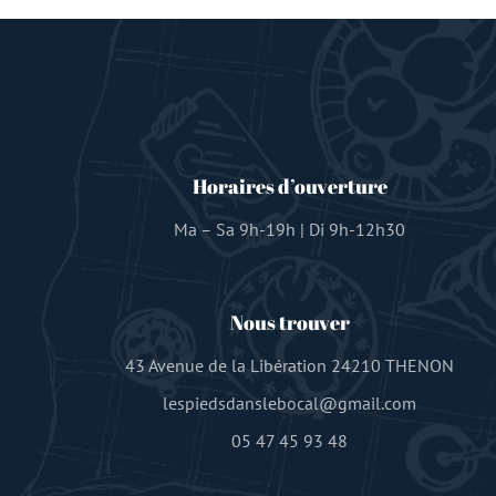
Horaires d’ouverture
Ma – Sa 9h-19h | Di 9h-12h30
Nous trouver
43 Avenue de la Libération 24210 THENON
lespiedsdanslebocal@gmail.com
05 47 45 93 48