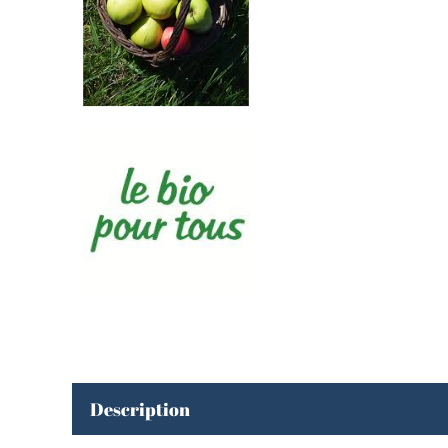
Description