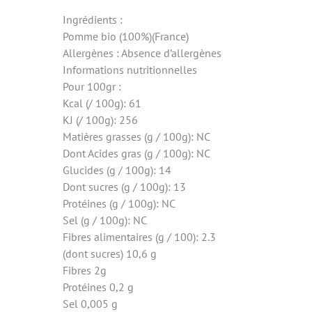
Ingrédients :
Pomme bio (100%)(France)
Allergènes : Absence d’allergènes
Informations nutritionnelles
Pour 100gr :
Kcal (/ 100g): 61
KJ (/ 100g): 256
Matières grasses (g / 100g): NC
Dont Acides gras (g / 100g): NC
Glucides (g / 100g): 14
Dont sucres (g / 100g): 13
Protéines (g / 100g): NC
Sel (g / 100g): NC
Fibres alimentaires (g / 100): 2.3
(dont sucres) 10,6 g
Fibres 2g
Protéines 0,2 g
Sel 0,005 g