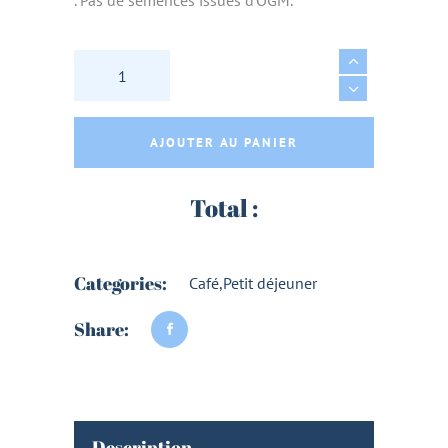
YORZO INSTANTANE BIO & VEGAN 150g - LIMA
AJOUTER AU PANIER
Total :
Categories:
Café
,
Petit déjeuner
Share:
Description