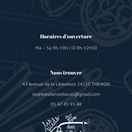
Horaires d’ouverture
Ma – Sa 9h-19h | Di 9h-12h30
Nous trouver
43 Avenue de la Libération 24210 THENON
lespiedsdanslebocal@gmail.com
05 47 45 93 48