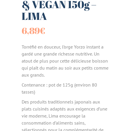
& VEGAN 150g –
LIMA
6,89
€
Torréfié en douceur, l’orge Yorzo instant a
gardé une grande richesse nutritive. Un
atout de plus pour cette délicieuse boisson
qui plaît du matin au soir aux petits comme
aux grands.
Contenance : pot de 125g (environ 80
tasses)
Des produits traditionnels japonais aux
plats cuisinés adaptés aux exigences d’une
vie moderne, Lima encourage la
consommation d’aliments sains,
sélectionnés pour la complémentarité de