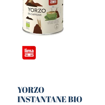
YORZO
INSTANTANE BIO