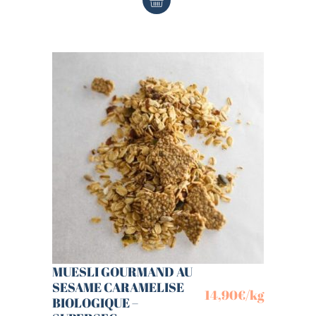
MUESLI GOURMAND AU
SESAME CARAMELISE
14,90
€
/kg
BIOLOGIQUE –