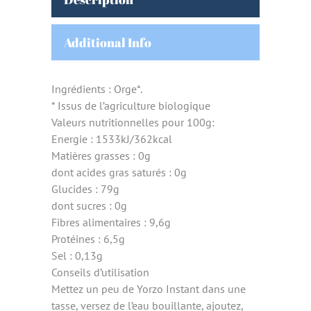
Additional Info
Ingrédients : Orge*.
* Issus de l’agriculture biologique
Valeurs nutritionnelles pour 100g:
Energie : 1533kJ/362kcal
Matières grasses : 0g
dont acides gras saturés : 0g
Glucides : 79g
dont sucres : 0g
Fibres alimentaires : 9,6g
Protéines : 6,5g
Sel : 0,13g
Conseils d’utilisation
Mettez un peu de Yorzo Instant dans une
tasse, versez de l’eau bouillante, ajoutez,