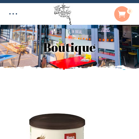
0
Boutique