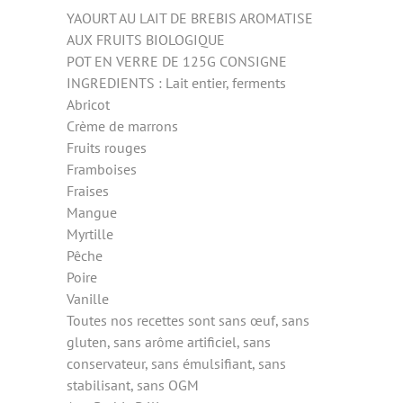
YAOURT AU LAIT DE BREBIS AROMATISE
AUX FRUITS BIOLOGIQUE
POT EN VERRE DE 125G CONSIGNE
INGREDIENTS : Lait entier, ferments
Abricot
Crème de marrons
Fruits rouges
Framboises
Fraises
Mangue
Myrtille
Pêche
Poire
Vanille
Toutes nos recettes sont sans œuf, sans
gluten, sans arôme artificiel, sans
conservateur, sans émulsifiant, sans
stabilisant, sans OGM