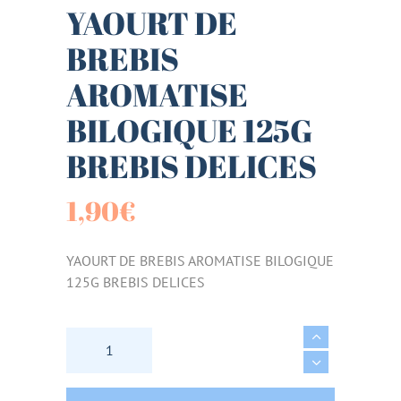
YAOURT DE
BREBIS
AROMATISE
BILOGIQUE 125G
BREBIS DELICES
1,90
€
YAOURT DE BREBIS AROMATISE BILOGIQUE
125G BREBIS DELICES
YAOURT DE BREBIS AROMATISE BILOGIQUE 1