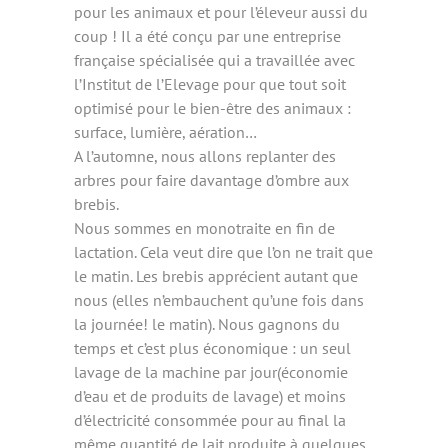
pour les animaux et pour l’éleveur aussi du
coup ! Il a été conçu par une entreprise
française spécialisée qui a travaillée avec
l’Institut de l’Elevage pour que tout soit
optimisé pour le bien-être des animaux :
surface, lumière, aération…
A l’automne, nous allons replanter des
arbres pour faire davantage d’ombre aux
brebis.
Nous sommes en monotraite en fin de
lactation. Cela veut dire que l’on ne trait que
le matin. Les brebis apprécient autant que
nous (elles n’embauchent qu’une fois dans
la journée! le matin). Nous gagnons du
temps et c’est plus économique : un seul
lavage de la machine par jour(économie
d’eau et de produits de lavage) et moins
d’électricité consommée pour au final la
même quantité de lait produite à quelques