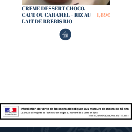
CREME DESSERT CHOCO,
CAFE OU CARAMEL – RIZ AU
1,89
€
LAIT DE BREBIS BIO