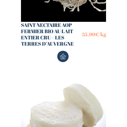
SAINT NECTAIRE AOP
FERMIER BIO AU LAIT
35,90
€
/kg
ENTIER CRU – LES
TERRES D’AUVERGNE