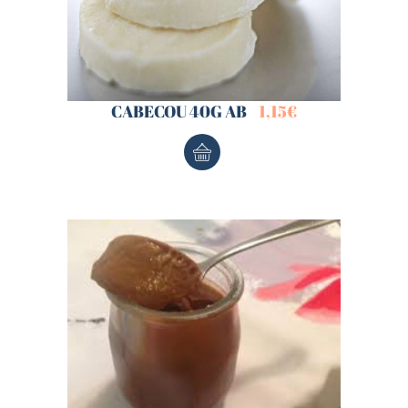
CABECOU 40G AB
1,15
€