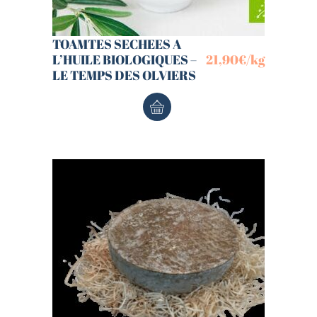
TOAMTES SECHEES A
L’HUILE BIOLOGIQUES –
21,90
€
/kg
LE TEMPS DES OLVIERS