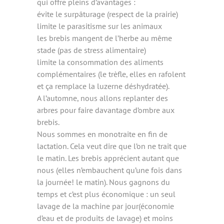
qui offre pleins d’avantages :
évite le surpâturage (respect de la prairie)
limite le parasitisme sur les animaux
les brebis mangent de l’herbe au même
stade (pas de stress alimentaire)
limite la consommation des aliments
complémentaires (le trèfle, elles en rafolent
et ça remplace la luzerne déshydratée).
A l’automne, nous allons replanter des
arbres pour faire davantage d’ombre aux
brebis.
Nous sommes en monotraite en fin de
lactation. Cela veut dire que l’on ne trait que
le matin. Les brebis apprécient autant que
nous (elles n’embauchent qu’une fois dans
la journée! le matin). Nous gagnons du
temps et c’est plus économique : un seul
lavage de la machine par jour(économie
d’eau et de produits de lavage) et moins