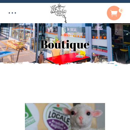
0
Boutique