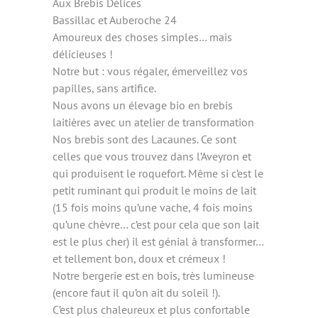
Aux Brebis Délices
Bassillac et Auberoche 24
Amoureux des choses simples… mais
délicieuses !
Notre but : vous régaler, émerveillez vos
papilles, sans artifice.
Nous avons un élevage bio en brebis
laitières avec un atelier de transformation
Nos brebis sont des Lacaunes. Ce sont
celles que vous trouvez dans l’Aveyron et
qui produisent le roquefort. Même si c’est le
petit ruminant qui produit le moins de lait
(15 fois moins qu’une vache, 4 fois moins
qu’une chèvre… c’est pour cela que son lait
est le plus cher) il est génial à transformer…
et tellement bon, doux et crémeux !
Notre bergerie est en bois, très lumineuse
(encore faut il qu’on ait du soleil !).
C’est plus chaleureux et plus confortable