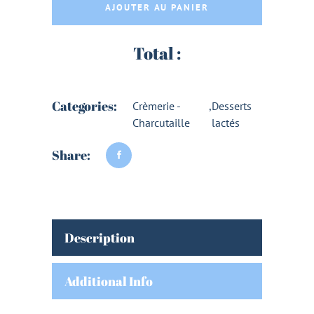
AJOUTER AU PANIER
Total :
Categories:
Crèmerie -
,
Desserts
Charcutaille
lactés
Share:
Description
Additional Info