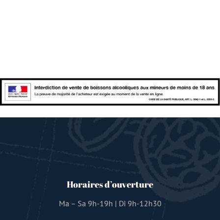
Horaires d’ouverture
Ma – Sa 9h-19h | Di 9h-12h30