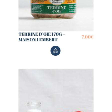
TERRINE D’OIE 170G –
7,00
€
MAISON LEMBERT