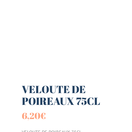
VELOUTE DE
POIREAUX 75CL
6,20
€
VELOUTE DE POIREAUX 75CL