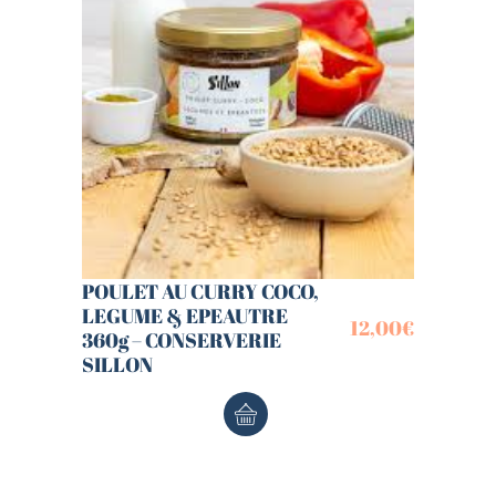
POULET AU CURRY COCO,
LEGUME & EPEAUTRE
12,00
€
360g – CONSERVERIE
SILLON