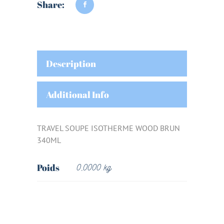
Share:
Description
Additional Info
TRAVEL SOUPE ISOTHERME WOOD BRUN
340ML
Poids
0,0000 kg