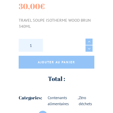
30,00
€
TRAVEL SOUPE ISOTHERME WOOD BRUN
340ML
TRAVEL SOUPE ISOTHERME WOOD BRUN 340
AJOUTER AU PANIER
Total :
Categories:
Contenants
,
Zéro
alimentaires
déchets