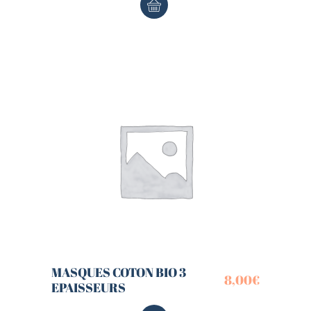
MASQUES COTON BIO 3
8,00
€
EPAISSEURS