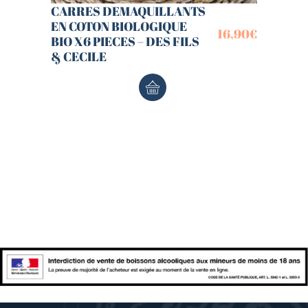
CARRES DEMAQUILLANTS
EN COTON BIOLOGIQUE
16,90
€
BIO X6 PIECES – DES FILS
& CECILE