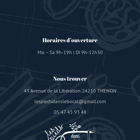
Horaires d’ouverture
Ma – Sa 9h-19h | Di 9h-12h30
Nous trouver
43 Avenue de la Libération 24210 THENON
lespiedsdanslebocal@gmail.com
05 47 45 93 48