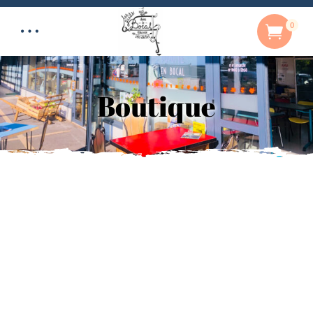
0
Boutique