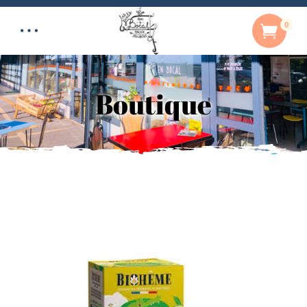
0
Boutique