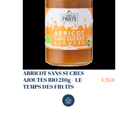
ABRICOT SANS SUCRES
AJOUTES BIO 210g – LE
4,95
€
TEMPS DES FRUITS