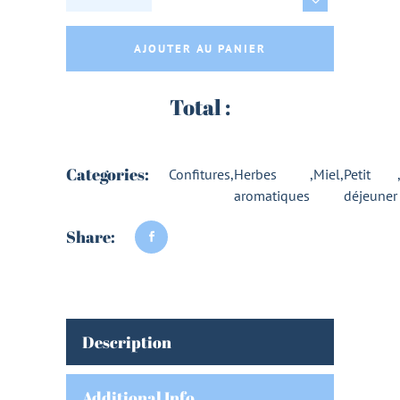
AJOUTER AU PANIER
Total :
Categories:
Confitures
,
Herbes
,
Miel
,
Petit
aromatiques
déjeuner
Share:
Description
Additional Info