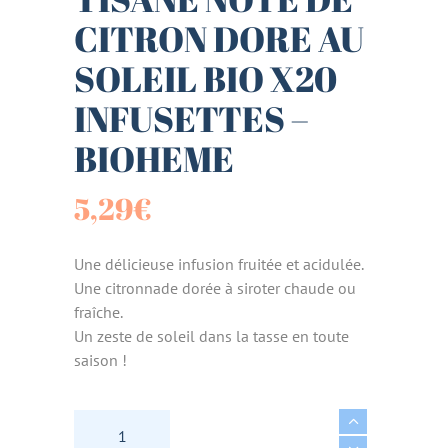
CITRON DORE AU
SOLEIL BIO X20
INFUSETTES –
BIOHEME
5,29
€
Une délicieuse infusion fruitée et acidulée.
Une citronnade dorée à siroter chaude ou
fraîche.
Un zeste de soleil dans la tasse en toute
saison !
TISANE NOTE DE CITRON DORE AU SOLEIL BI