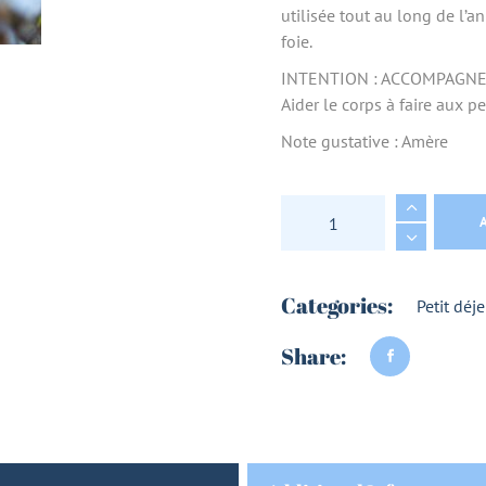
utilisée tout au long de l
foie.
INTENTION : ACCOMPAGN
Aider le corps à faire aux 
Note gustative : Amère
TISANE L'HEPATANT
Categories:
Petit déj
Share: