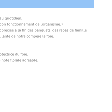
au quotidien.
 bon fonctionnement de l’organisme. »
réciée à la fin des banquets, des repas de famille
ulante de notre compère le foie.
tectrice du foie.
 note florale agréable.