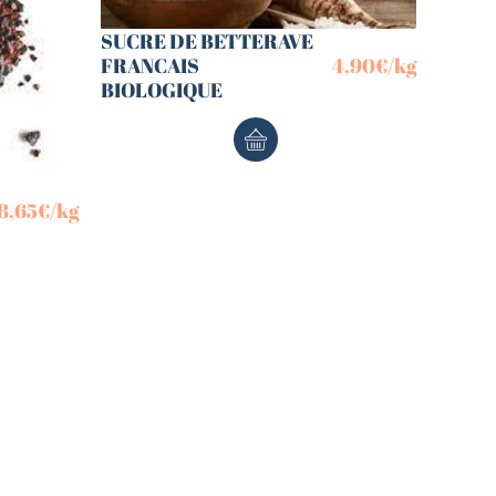
SUCRE DE BETTERAVE
FRANCAIS
4,90
€
/kg
BIOLOGIQUE
8,65
€
/kg