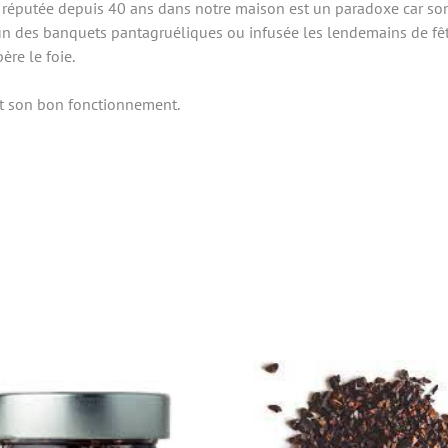
 réputée depuis 40 ans dans notre maison est un paradoxe car son
fin des banquets pantagruéliques ou infusée les lendemains de fête
re le foie.
ent son bon fonctionnement.