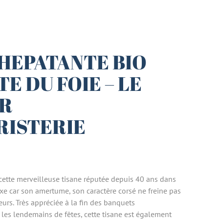
’HEPATANTE BIO
E DU FOIE – LE
R
RISTERIE
ette merveilleuse tisane réputée depuis 40 ans dans
e car son amertume, son caractère corsé ne freine pas
urs. Très appréciée à la fin des banquets
les lendemains de fêtes, cette tisane est également