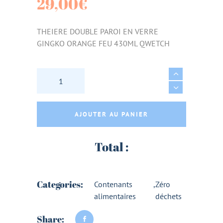
29,00
€
THEIERE DOUBLE PAROI EN VERRE
GINGKO ORANGE FEU 430ML QWETCH
THEIERE DOUBLE PAROI EN VERRE GINGKO
AJOUTER AU PANIER
Total :
Categories:
Contenants
,
Zéro
alimentaires
déchets
Share: