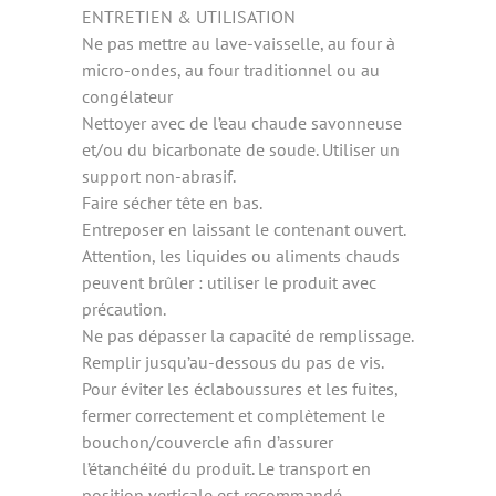
ENTRETIEN & UTILISATION
Ne pas mettre au lave-vaisselle, au four à
micro-ondes, au four traditionnel ou au
congélateur
Nettoyer avec de l’eau chaude savonneuse
et/ou du bicarbonate de soude. Utiliser un
support non-abrasif.
Faire sécher tête en bas.
Entreposer en laissant le contenant ouvert.
Attention, les liquides ou aliments chauds
peuvent brûler : utiliser le produit avec
précaution.
Ne pas dépasser la capacité de remplissage.
Remplir jusqu’au-dessous du pas de vis.
Pour éviter les éclaboussures et les fuites,
fermer correctement et complètement le
bouchon/couvercle afin d’assurer
l’étanchéité du produit. Le transport en
position verticale est recommandé.