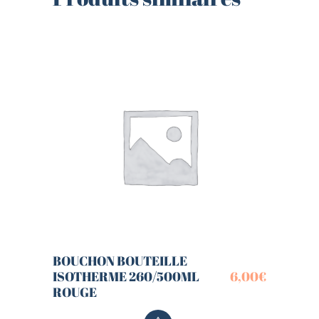
BOUCHON BOUTEILLE
ISOTHERME 260/500ML
6,00
€
ROUGE