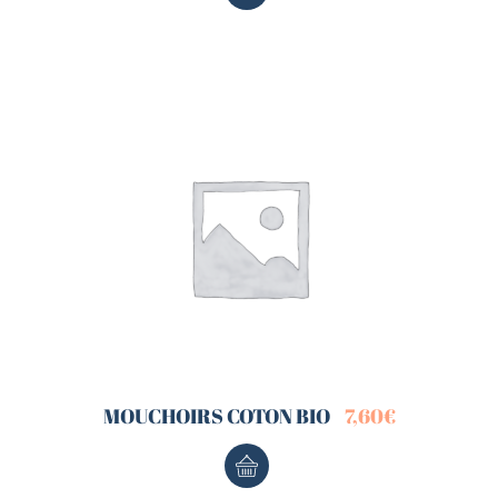
MOUCHOIRS COTON BIO
7,60
€