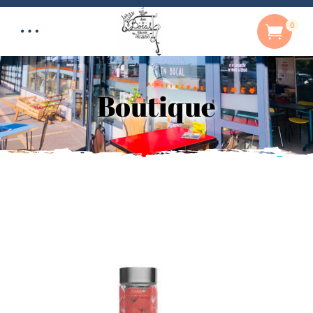
0
Boutique