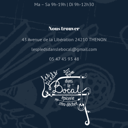
Ma – Sa 9h-19h | Di 9h-12h30
Nous trouver
43 Avenue de la Libération 24210 THENON
lespiedsdanslebocal@gmail.com
05 47 45 93 48