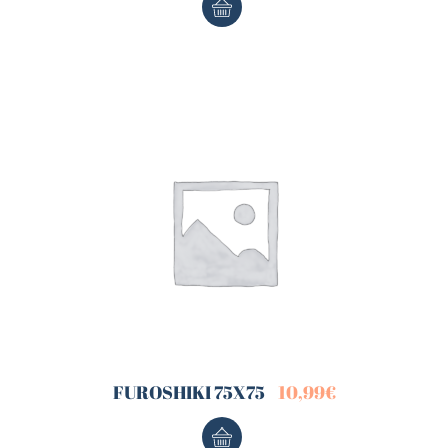
FUROSHIKI 75X75
10,99
€