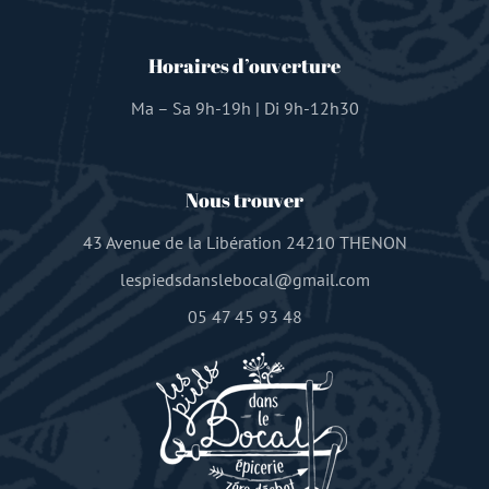
Horaires d’ouverture
Ma – Sa 9h-19h | Di 9h-12h30
Nous trouver
43 Avenue de la Libération 24210 THENON
lespiedsdanslebocal@gmail.com
05 47 45 93 48