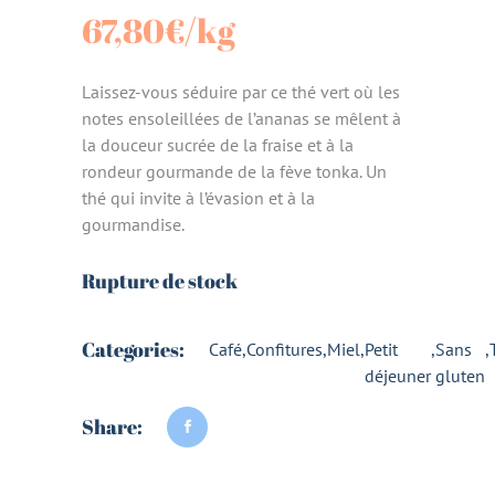
67,80
€
/kg
Laissez-vous séduire par ce thé vert où les
notes ensoleillées de l’ananas se mêlent à
la douceur sucrée de la fraise et à la
rondeur gourmande de la fève tonka. Un
thé qui invite à l’évasion et à la
gourmandise.
Rupture de stock
Categories:
Café
,
Confitures
,
Miel
,
Petit
,
Sans
,
déjeuner
gluten
Share: