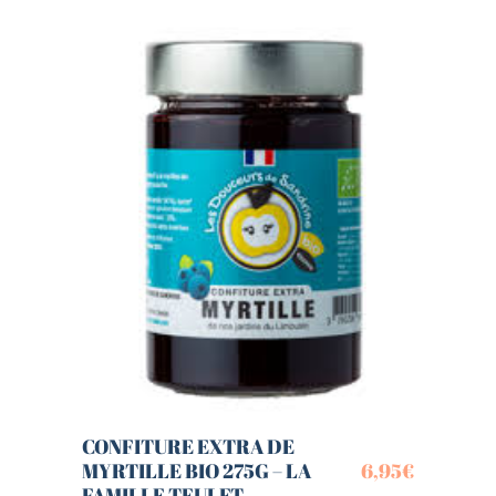
CONFITURE EXTRA DE
MYRTILLE BIO 275G – LA
6,95
€
FAMILLE TEULET