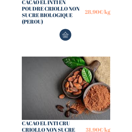
CACAO EL INTI EN
POUDRE CRIOLLO NON
28,90
€
/kg
SUCRE BIOLOGIQUE
(PEROU)
CACAO EL INTI CRU
CRIOLLO NON SUCRE
31,90
€
/kg