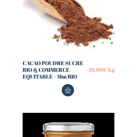
CACAO POUDRE SUCRE
BIO & COMMERCE
19,90
€
/kg
EQUITABLE – Mm BIO