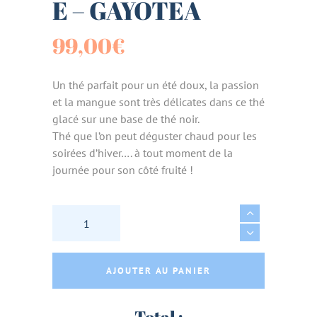
E – GAYOTEA
99,00
€
Un thé parfait pour un été doux, la passion
et la mangue sont très délicates dans ce thé
glacé sur une base de thé noir.
Thé que l’on peut déguster chaud pour les
soirées d’hiver…. à tout moment de la
journée pour son côté fruité !
THE NOIR PASSION & MANGUE BIO & ECORES
AJOUTER AU PANIER