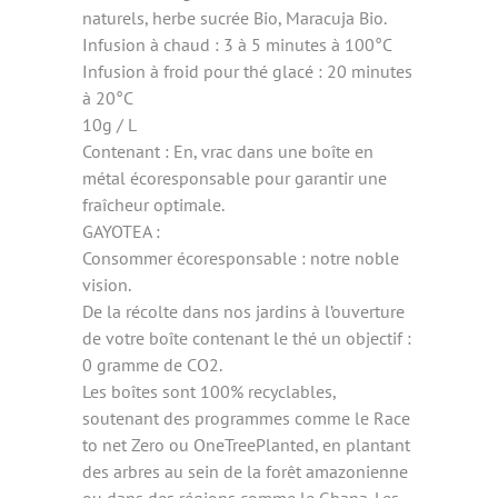
naturels, herbe sucrée Bio, Maracuja Bio.
Infusion à chaud : 3 à 5 minutes à 100°C
Infusion à froid pour thé glacé : 20 minutes
à 20°C
10g / L
Contenant : En, vrac dans une boîte en
métal écoresponsable pour garantir une
fraîcheur optimale.
GAYOTEA :
Consommer écoresponsable : notre noble
vision.
De la récolte dans nos jardins à l’ouverture
de votre boîte contenant le thé un objectif :
0 gramme de CO2.
Les boîtes sont 100% recyclables,
soutenant des programmes comme le Race
to net Zero ou OneTreePlanted, en plantant
des arbres au sein de la forêt amazonienne