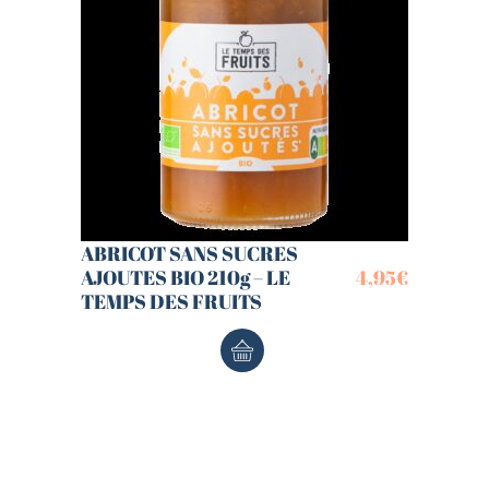
ABRICOT SANS SUCRES
AJOUTES BIO 210g – LE
4,95
€
TEMPS DES FRUITS