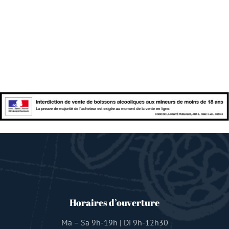
Horaires d’ouverture
Ma – Sa 9h-19h | Di 9h-12h30