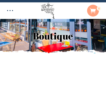
0
Boutique