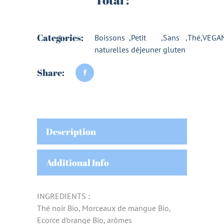
Total :
Categories:
Boissons
,
Petit
,
Sans
,
Thé
,
VEGA
naturelles
déjeuner
gluten
Share:
Description
Additional Info
INGREDIENTS :
Thé noir Bio, Morceaux de mangue Bio,
Ecorce d’orange Bio, arômes