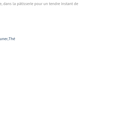
, dans la pâtisserie pour un tendre instant de
euner
,
Thé