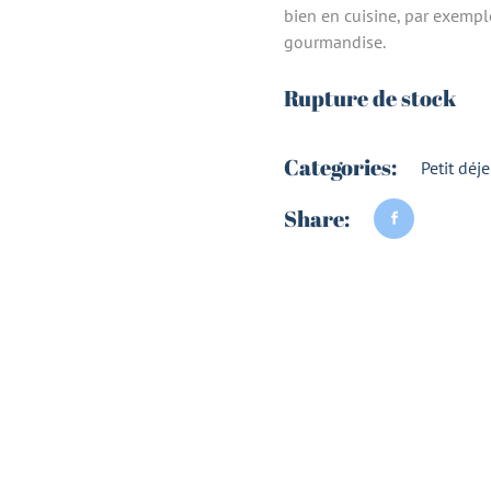
bien en cuisine, par exemple
gourmandise.
Rupture de stock
Categories:
Petit déj
Share: