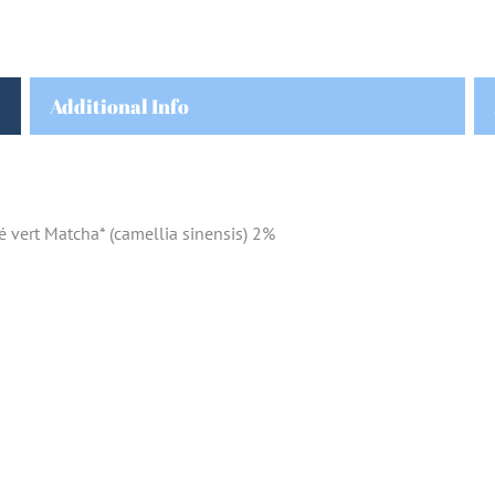
Additional Info
hé vert Matcha* (camellia sinensis) 2%