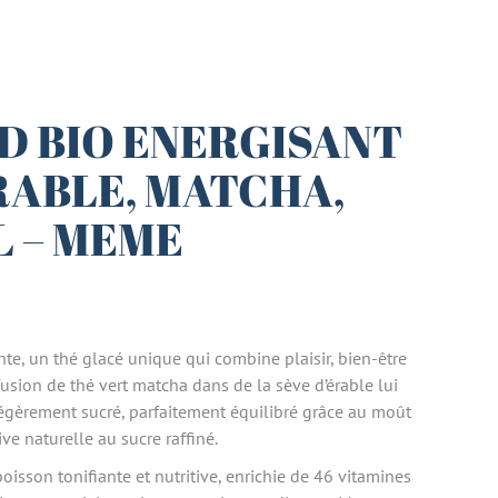
D BIO ENERGISANT
RABLE, MATCHA,
L – MEME
e, un thé glacé unique qui combine plaisir, bien-être
fusion de thé vert matcha dans de la sève d’érable lui
légèrement sucré, parfaitement équilibré grâce au moût
ive naturelle au sucre raffiné.
isson tonifiante et nutritive, enrichie de 46 vitamines