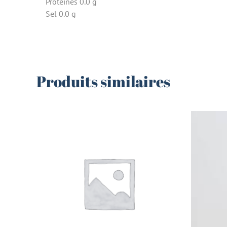
Protéines 0.0 g
Sel 0.0 g
Produits similaires