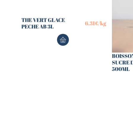
THE VERT GLACE
6,31
€
/kg
PECHE AB 3L
BOISSO
SUCRE 
500ML