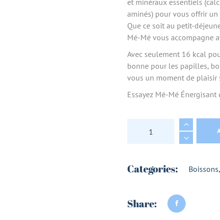
et minéraux essentiels (cal
aminés) pour vous offrir un
Que ce soit au petit-déjeune
Mé-Mé vous accompagne avec
Avec seulement 16 kcal pou
bonne pour les papilles, bo
vous un moment de plaisir s
Essayez Mé-Mé Énergisant dè
THE FROID BIO ENE
Categories:
Boissons
Share: