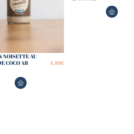
N NOISETTE AU
DE COCO AB
4,10
€