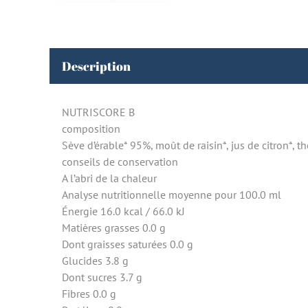
Description
NUTRISCORE B
composition
Sève d’érable* 95%, moût de raisin*, jus de citron*, t
conseils de conservation
A l’abri de la chaleur
Analyse nutritionnelle moyenne pour 100.0 ml
Énergie 16.0 kcal / 66.0 kJ
Matières grasses 0.0 g
Dont graisses saturées 0.0 g
Glucides 3.8 g
Dont sucres 3.7 g
Fibres 0.0 g