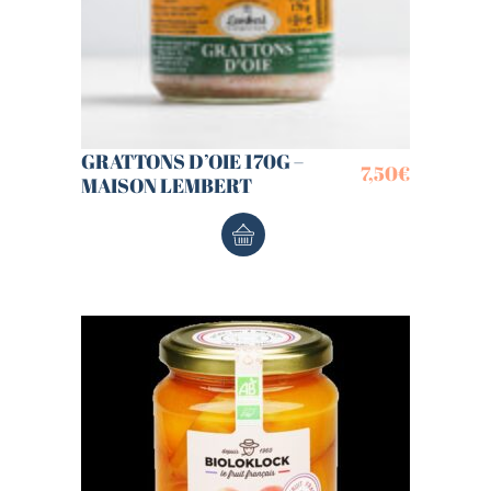
GRATTONS D’OIE 170G –
7,50
€
MAISON LEMBERT