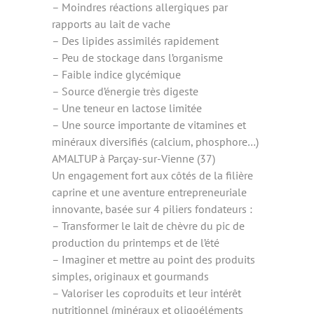
– Moindres réactions allergiques par
rapports au lait de vache
– Des lipides assimilés rapidement
– Peu de stockage dans l’organisme
– Faible indice glycémique
– Source d’énergie très digeste
– Une teneur en lactose limitée
– Une source importante de vitamines et
minéraux diversifiés (calcium, phosphore…)
AMALTUP à Parçay-sur-Vienne (37)
Un engagement fort aux côtés de la filière
caprine et une aventure entrepreneuriale
innovante, basée sur 4 piliers fondateurs :
– Transformer le lait de chèvre du pic de
production du printemps et de l’été
– Imaginer et mettre au point des produits
simples, originaux et gourmands
– Valoriser les coproduits et leur intérêt
nutritionnel (minéraux et oligoéléments