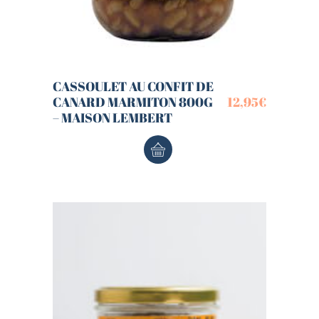
CASSOULET AU CONFIT DE
CANARD MARMITON 800G
12,95
€
– MAISON LEMBERT