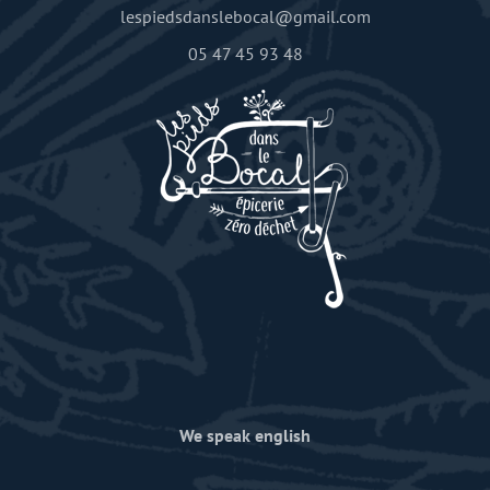
lespiedsdanslebocal@gmail.com
05 47 45 93 48
We speak english