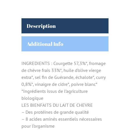
Description
Additional Info
INGREDIENTS : Courgette 57,3%*, fromage
de chèvre frais 33%*, huile d’olive vierge
extra*, sel fin de Guérande, échalote*, curry
0,8%*, vinaigre de cidre*, poivre blanc*
*Ingrédients issus de l’agriculture
biologique
LES BIENFAITS DU LAIT DE CHEVRE
– Des protéines de grande qualité
– 8 acides aminés essentiels nécessaires
pour l’organisme