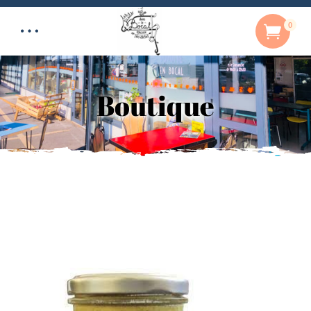
0
Boutique