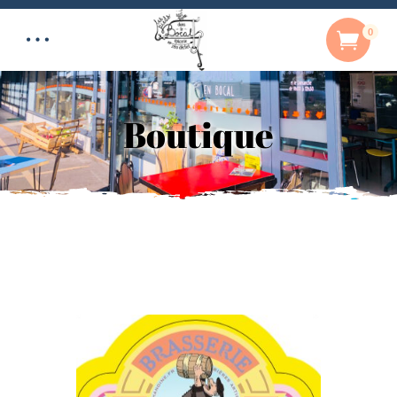
0
Boutique