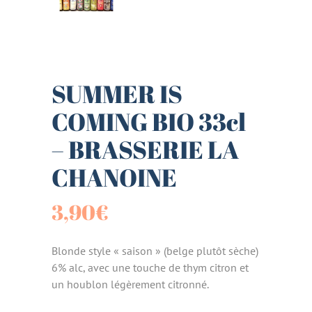
SUMMER IS
COMING BIO 33cl
– BRASSERIE LA
CHANOINE
3,90
€
Blonde style « saison » (belge plutôt sèche)
6% alc, avec une touche de thym citron et
un houblon légèrement citronné.