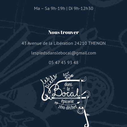
Ma – Sa 9h-19h | Di 9h-12h30
Nous trouver
43 Avenue de la Libération 24210 THENON
lespiedsdanslebocal@gmail.com
05 47 45 93 48