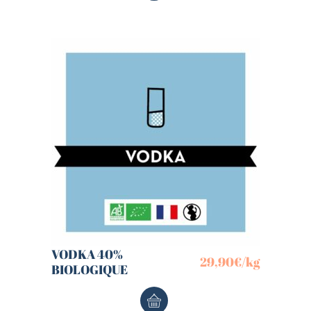
VODKA 40%
29,90
€
/kg
BIOLOGIQUE