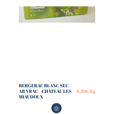
BERGERAC BLANC SEC
AB VRAC – CHÂTEAU LES
6,39
€
/kg
MIAUDOUX