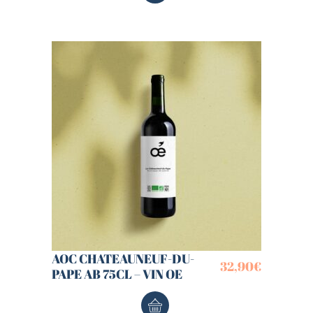
AOC CHATEAUNEUF-DU-
32,90
€
PAPE AB 75CL – VIN OE