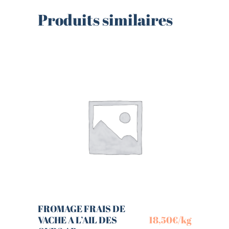
Produits similaires
FROMAGE FRAIS DE
VACHE A L’AIL DES
18,50
€
/kg