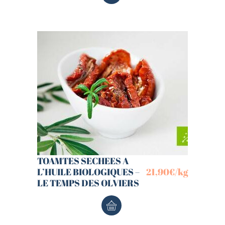
TOAMTES SECHEES A
L’HUILE BIOLOGIQUES –
21,90
€
/kg
LE TEMPS DES OLVIERS