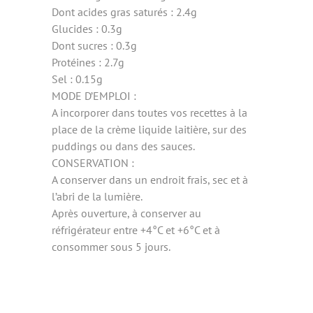
Dont acides gras saturés : 2.4g
Glucides : 0.3g
Dont sucres : 0.3g
Protéines : 2.7g
Sel : 0.15g
MODE D’EMPLOI :
A incorporer dans toutes vos recettes à la
place de la crème liquide laitière, sur des
puddings ou dans des sauces.
CONSERVATION :
A conserver dans un endroit frais, sec et à
l’abri de la lumière.
Après ouverture, à conserver au
réfrigérateur entre +4°C et +6°C et à
consommer sous 5 jours.