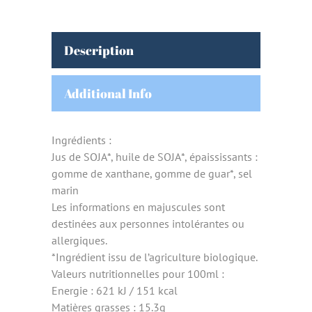
Description
Additional Info
Ingrédients :
Jus de SOJA*, huile de SOJA*, épaississants :
gomme de xanthane, gomme de guar*, sel
marin
Les informations en majuscules sont
destinées aux personnes intolérantes ou
allergiques.
*Ingrédient issu de l’agriculture biologique.
Valeurs nutritionnelles pour 100ml :
Energie : 621 kJ / 151 kcal
Matières grasses : 15.3g