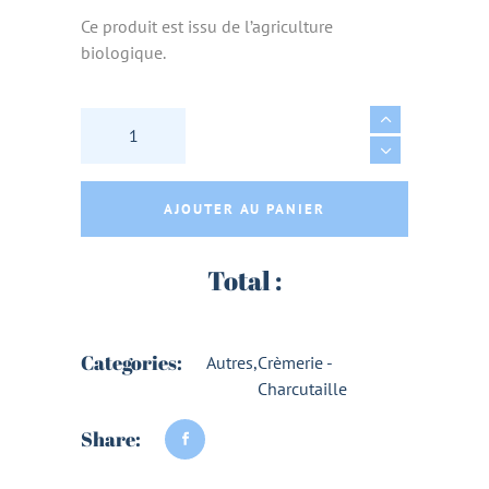
Ce produit est issu de l’agriculture
biologique.
SOJADE CUISINE UHT 20CL - SOJADE quanti
AJOUTER AU PANIER
Total :
Categories:
Autres
,
Crèmerie -
Charcutaille
Share: