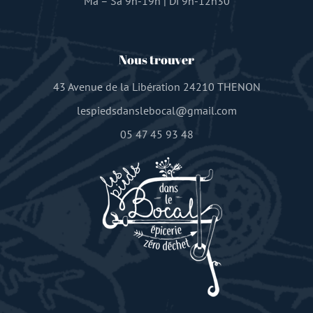
Ma – Sa 9h-19h | Di 9h-12h30
Nous trouver
43 Avenue de la Libération 24210 THENON
lespiedsdanslebocal@gmail.com
05 47 45 93 48