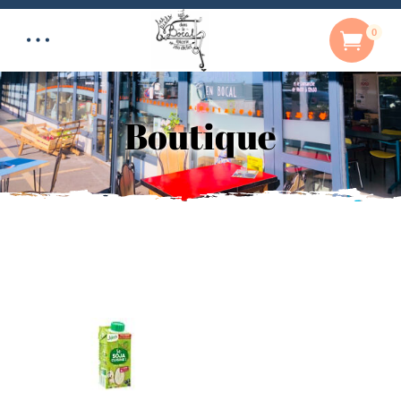
0
Boutique