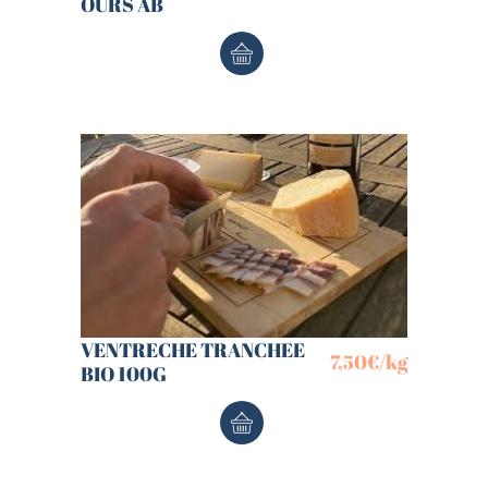
OURS AB
VENTRECHE TRANCHEE
7,50
€
/kg
BIO 100G