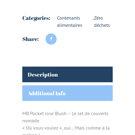
Categories:
Contenants
,
Zéro
alimentaires
déchets
Share:
Description
Additional Info
MB Pocket rose Blush – Le set de couverts
nomade
« Où vous voulez », oui… Mais comme à la
maison !