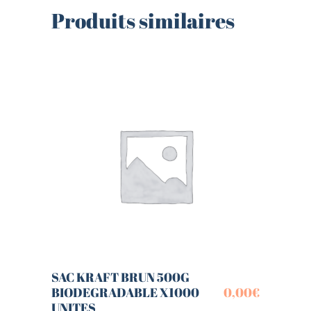
Produits similaires
SAC KRAFT BRUN 500G
BIODEGRADABLE X1000
0,00
€
UNITES