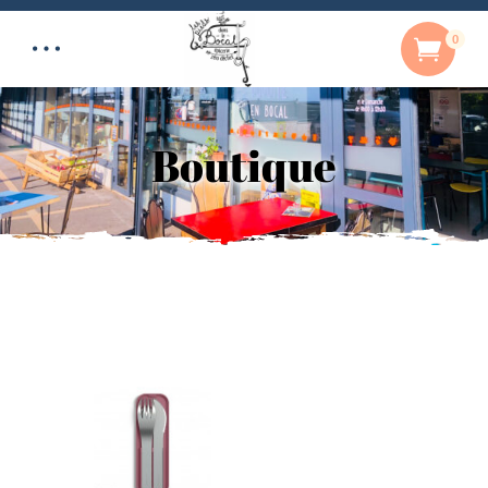
0
Boutique