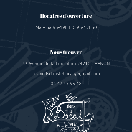
Horaires d’ouverture
Ma – Sa 9h-19h | Di 9h-12h30
Nous trouver
43 Avenue de la Libération 24210 THENON
lespiedsdanslebocal@gmail.com
05 47 45 93 48