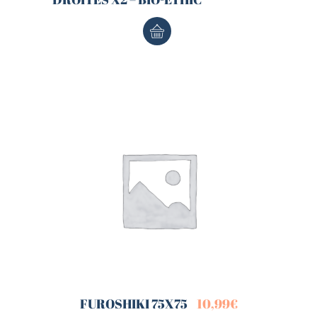
FUROSHIKI 75X75
10,99
€