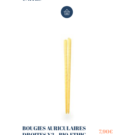
BOUGIES AURICULAIRES
7,90
€
DROITES X2 – BIO-ETHIC