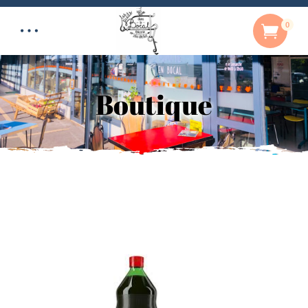
0
Boutique