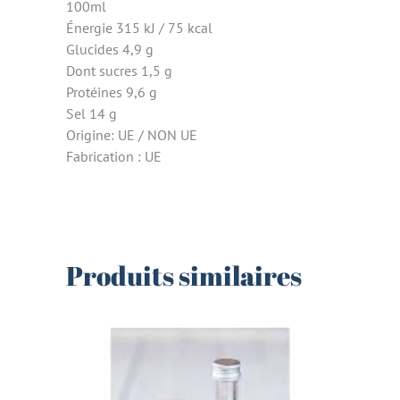
100ml
Énergie 315 kJ / 75 kcal
Glucides 4,9 g
Dont sucres 1,5 g
Protéines 9,6 g
Sel 14 g
Origine: UE / NON UE
Fabrication : UE
Produits similaires