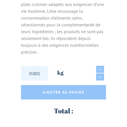
plats cuisinés adaptés aux exigences d’une
vie moderne, Lima encourage la
consommation d’aliments sains,
sélectionnés pour la complémentarité de
leurs ingrédients ; les produits ne sont pas
seulement bio, ils répondent depuis
toujours à des exigences nutritionnelles
précises.
SAUCE SOJA SHOYU BIO & VEGAN - LIMA quan
kg
AJOUTER AU PANIER
Total :