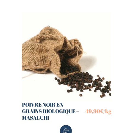
POIVRE NOIR EN
GRAINS BIOLOGIQUE –
49,90
€
/kg
MASALCHI