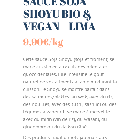
SAUCE SOJA
SHOYU BIO &
VEGAN – LIMA
9,90
€
/kg
Cette sauce Soja Shoyu (soja et froment) se
marie aussi bien aux cuisines orientales
qu’occidentales. Elle intensifie le gout
naturel de vos aliments à table ou durant la
cuisson. Le Shoyu se montre parfait dans
des saumures/pickles, au wok, avec du riz,
des nouilles, avec des sushi, sashimi ou des
légumes à vapeur. Il se marie à merveille
avec du mirin (vin de riz), du wasabi, du
gingembre ou du daikon râpé.
Des produits traditionnels japonais aux