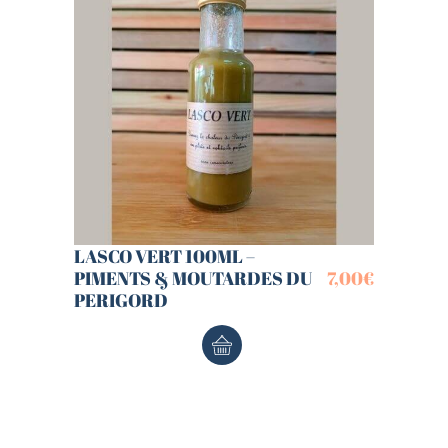
LASCO VERT 100ML –
PIMENTS & MOUTARDES DU
7,00
€
PERIGORD