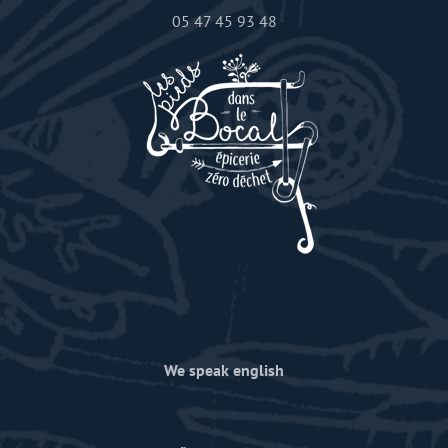
05 47 45 93 48
We speak english