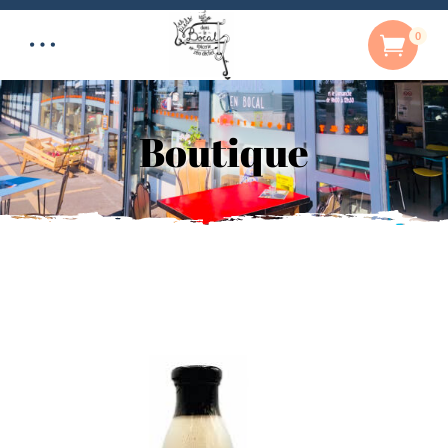
0
Boutique