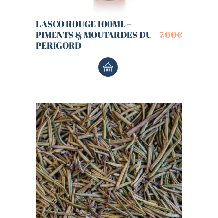
LASCO ROUGE 100ML –
PIMENTS & MOUTARDES DU
7,00
€
PERIGORD