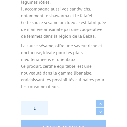
légumes rôties.
Il accompagne aussi vos sandwichs,
notamment le shawarma et le falafel.
Cette sauce sésame onctueuse est fabriquée
de manière artisanale par une coopérative
de femmes dans la région de la Békaa.
La sauce sésame, offre une saveur riche et
onctueuse, idéale pour les plats
méditerranéens et orientaux.
Ce produit, certifié équitable, est une
nouveauté dans la gamme libanaise,
enrichissant les possibilités culinaires pour
les consommateurs.
SAUCE SESAME LIBANAISE BIO (TARATOR) 27