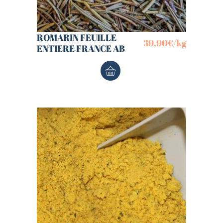
ROMARIN FEUILLE
39,90
€
/kg
ENTIERE FRANCE AB