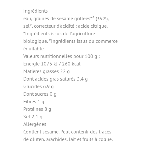
Ingrédients
eau, graines de sésame grillées*° (39%),
sel°, correcteur d’acidité : acide citrique.
*Ingrédients issus de l’agriculture
biologique. °Ingrédients issus du commerce
équitable.
Valeurs nutritionnelles pour 100 g :
Energie 1075 kJ / 260 kcal
Matières grasses 22 g
Dont acides gras saturés 3,4 g
Glucides 6.9 g
Dont sucres 0 g
Fibres 1 g
Protéines 8 g
Sel 2,1 g
Allergènes
Contient sésame. Peut contenir des traces
de gluten, arachides, lait et fruits à coque.