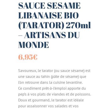
SAUCE SESAME
LIBANAISE BIO
(TARATOR) 270ml
– ARTISANS DU
MONDE
6,95
€
Savoureux, le tarator (ou sauce sésame) est
une sauce au tahin (pâte de sésame) que
l’on retrouve dans la cuisine levantine.
Ce condiment prêt-à-l’emploi apporte du
pep’s à vos plats de viandes et de poissons.
Doux et gourmand, le tarator est idéale
pour assaisonner vos salades et vos