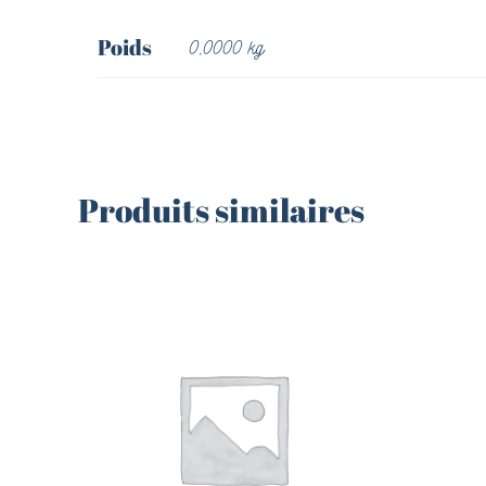
Poids
0,0000 kg
Produits similaires