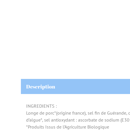
Description
INGREDIENTS :
Longe de porc*(origine france), sel fin de Guérande, 
d’algue*, sel antioxydant : ascorbate de sodium (E301
*Produits Issus de l’Agriculture Biologique