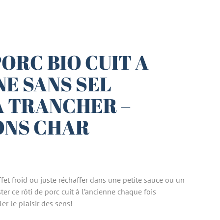
PORC BIO CUIT A
NE SANS SEL
A TRANCHER –
ONS CHAR
fet froid ou juste réchaffer dans une petite sauce ou un
er ce rôti de porc cuit à l’ancienne chaque fois
r le plaisir des sens!