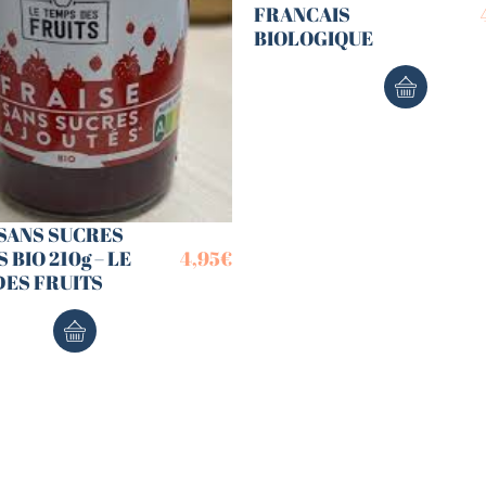
FRANCAIS
BIOLOGIQUE
 SANS SUCRES
 BIO 210g – LE
4,95
€
DES FRUITS