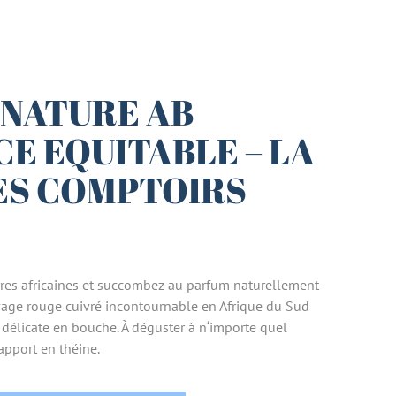
 NATURE AB
E EQUITABLE – LA
ES COMPTOIRS
erres africaines et succombez au parfum naturellement
vage rouge cuivré incontournable en Afrique du Sud
 délicate en bouche. À déguster à n‘importe quel
apport en théine.