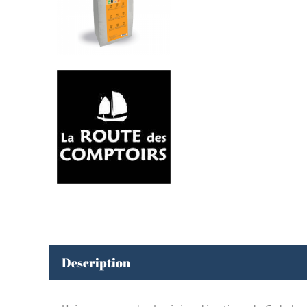
Description