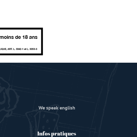
We speak english
Infos pratiques