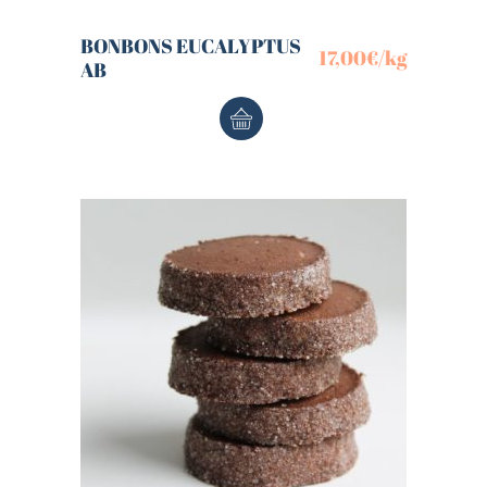
BONBONS EUCALYPTUS
17,00
€
/kg
AB