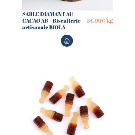
SABLE DIAMANT AU
CACAO AB – Biscuiterie
34,90
€
/kg
artisanale BIOLA