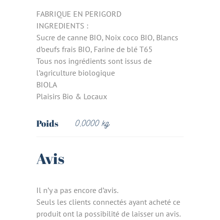
FABRIQUE EN PERIGORD
INGREDIENTS :
Sucre de canne BIO, Noix coco BIO, Blancs
d’oeufs frais BIO, Farine de blé T65
Tous nos ingrédients sont issus de
l’agriculture biologique
BIOLA
Plaisirs Bio & Locaux
Poids
0,0000 kg
Avis
Il n’y a pas encore d’avis.
Seuls les clients connectés ayant acheté ce
produit ont la possibilité de laisser un avis.