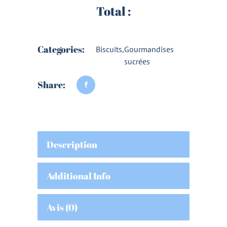
Total :
Categories:
Biscuits
,
Gourmandises
sucrées
Share:
Description
Additional Info
Avis (0)