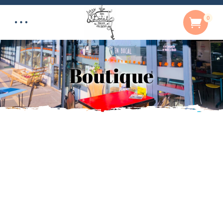
0
Boutique