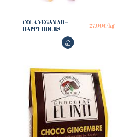
COLA VEGAN AB –
27,90
€
/kg
HAPPY HOURS