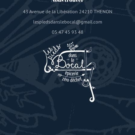
43 Avenue de la Libération 24210 THENON
lespiedsdanslebocal@gmail.com
05 47 45 93 48