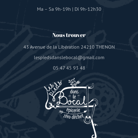
Ma – Sa 9h-19h | Di 9h-12h30
Nous trouver
43 Avenue de la Libération 24210 THENON
lespiedsdanslebocal@gmail.com
05 47 45 93 48