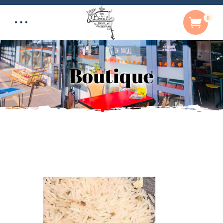
0
Boutique