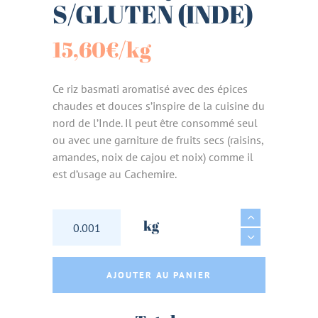
S/GLUTEN (INDE)
15,60
€
/kg
Ce riz basmati aromatisé avec des épices
chaudes et douces s’inspire de la cuisine du
nord de l’Inde. Il peut être consommé seul
ou avec une garniture de fruits secs (raisins,
amandes, noix de cajou et noix) comme il
est d’usage au Cachemire.
RIZ BASMATI CACHEMIRE BIOLOGIQUE S/GLU
kg
AJOUTER AU PANIER