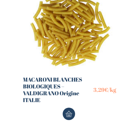
MACARONI BLANCHES
BIOLOGIQUES –
3,29
€
/kg
VALDIGRANO Origine
ITALIE