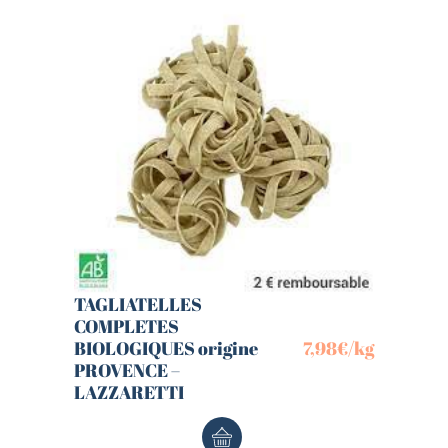
TAGLIATELLES
COMPLETES
BIOLOGIQUES origine
7,98
€
/kg
PROVENCE –
LAZZARETTI