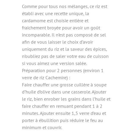
Comme pour tous nos mélanges, ce riz est
établi avec une recette unique, la
cardamome est choisie entière et
fraichement broyée pour avoir un goût
incomparable. Il n’est pas composé de sel
afin de vous laisser le choix d’avoir
uniquement du riz et la saveur des épices,
n’oubliez pas de saler votre eau de cuisson
si vous aimez une version salée.
Préparation pour 2 personnes (environ 1
verre de riz Cachemire) :
Faire chauffer une grosse cuillère à soupe
d’huile d’olive dans une casserole. Ajouter
le riz, bien enrober les grains dans l’huile et
faire chauffer en remuant pendant 1 à 2
minutes. Ajouter ensuite 1,5 verre d’eau et
porter à ébullition puis réduire le feu au
minimum et couvrir.