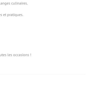
langes culinaires.
s et pratiques.
utes les occasions !