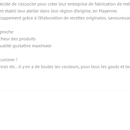
 décidé de s’associer pour créer leur entreprise de fabrication de mé
nt établi leur atelier dans leur région d’origine, en Mayenne.
oppement grâce à l’élaboration de recettes originales, savoureuse
 proche
icheur des produits
qualité gustative maximale
uisiner !
ices etc…il y en a de toutes les couleurs, pour tous les gouts et to