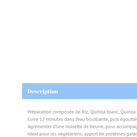
Description
Préparation composée de Riz, Quinoa blanc, Quinoa ro
Cuire 12 minutes dans l’eau bouillante, puis égoutter
Agrémenter d’une noisette de beurre, pour accompag
Idéal pour les végétariens, apport de protéines garan