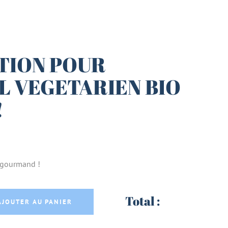
TION POUR
L VEGETARIEN BIO
!
t gourmand !
POKEBALL VEGETARIEN BIO - Mm BIO ! quanti
Total :
AJOUTER AU PANIER