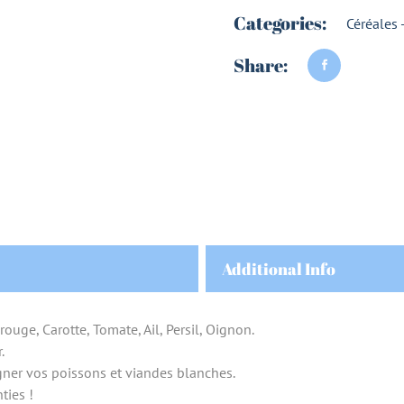
Categories:
Céréales -
Share:
Additional Info
uge, Carotte, Tomate, Ail, Persil, Oignon.
.
ner vos poissons et viandes blanches.
ties !