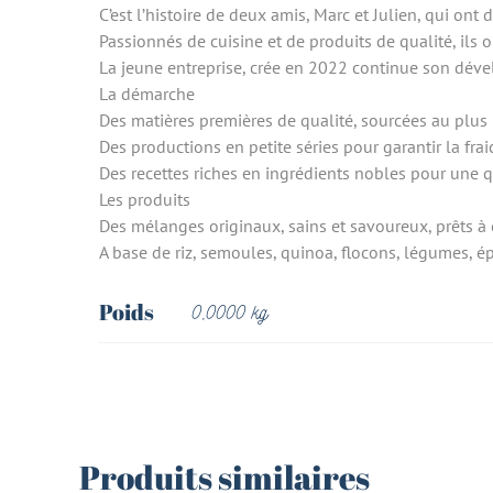
C’est l’histoire de deux amis, Marc et Julien, qui ont
Passionnés de cuisine et de produits de qualité, ils o
La jeune entreprise, crée en 2022 continue son dével
La démarche
Des matières premières de qualité, sourcées au plus
Des productions en petite séries pour garantir la fra
Des recettes riches en ingrédients nobles pour une 
Les produits
Des mélanges originaux, sains et savoureux, prêts à c
A base de riz, semoules, quinoa, flocons, légumes, ép
Poids
0,0000 kg
Produits similaires