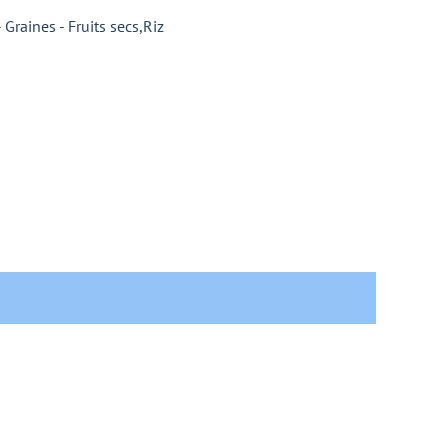
 Graines - Fruits secs
,
Riz