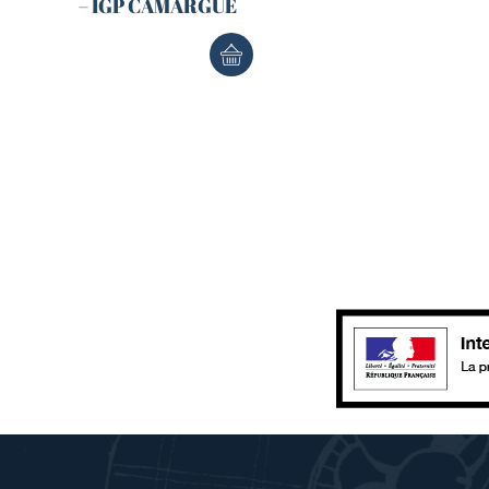
– IGP CAMARGUE