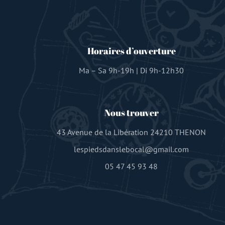
Horaires d’ouverture
Ma – Sa 9h-19h | Di 9h-12h30
Nous trouver
43 Avenue de la Libération 24210 THENON
lespiedsdanslebocal@gmail.com
05 47 45 93 48