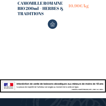
CAMOMILLE ROMAINE
10,90
€
/kg
BIO 200ml – HERBES &
TRADITIONS