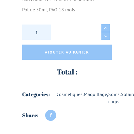
Pot de 50ml, PAO 18 mois
POMMADE DES ABEILLES BIO 50ml - LES RUC
AJOUTER AU PANIER
Total :
Categories:
Cosmétiques
,
Maquillage
,
Soins
,
Solair
corps
Share: