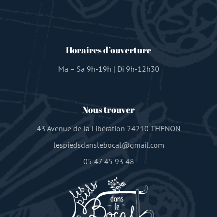
Horaires d’ouverture
Ma – Sa 9h-19h | Di 9h-12h30
Nous trouver
43 Avenue de la Libération 24210 THENON
lespiedsdanslebocal@gmail.com
05 47 45 93 48