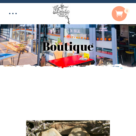
0
Boutique