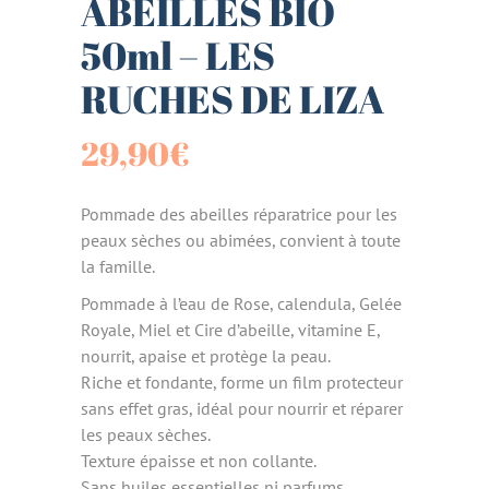
ABEILLES BIO
50ml – LES
RUCHES DE LIZA
29,90
€
Pommade des abeilles réparatrice pour les
peaux sèches ou abimées, convient à toute
la famille.
Pommade à l’eau de Rose, calendula, Gelée
Royale, Miel et Cire d’abeille, vitamine E,
nourrit, apaise et protège la peau.
Riche et fondante, forme un film protecteur
sans effet gras, idéal pour nourrir et réparer
les peaux sèches.
Texture épaisse et non collante.
Sans huiles essentielles ni parfums