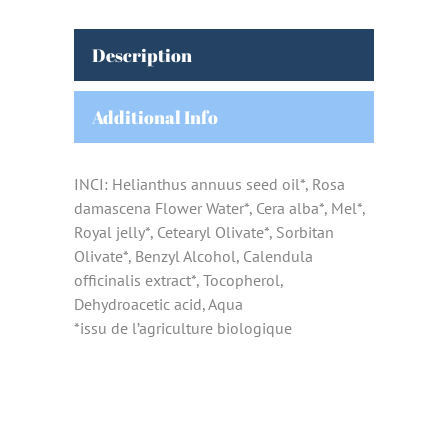
Description
Additional Info
INCI: Helianthus annuus seed oil*, Rosa
damascena Flower Water*, Cera alba*, Mel*,
Royal jelly*, Cetearyl Olivate*, Sorbitan
Olivate*, Benzyl Alcohol, Calendula
officinalis extract*, Tocopherol,
Dehydroacetic acid, Aqua
*issu de l’agriculture biologique