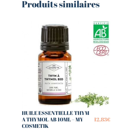
Produits similaires
HUILE ESSENTIELLE THYM
A THYMOL AB 10ML – MY
12,83
€
COSMETIK