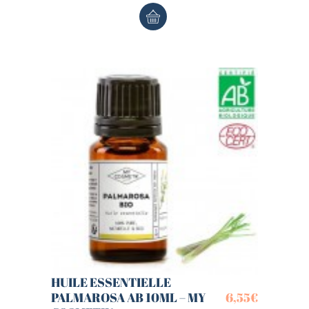
HUILE ESSENTIELLE
PALMAROSA AB 10ML – MY
6,55
€