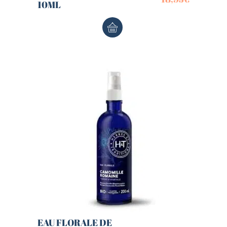
10ML
EAU FLORALE DE