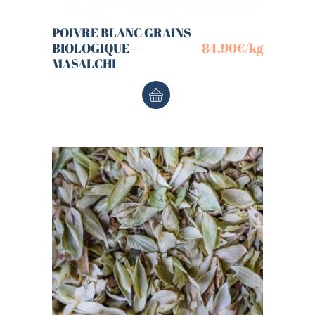
POIVRE BLANC GRAINS
BIOLOGIQUE –
84,90
€
/kg
MASALCHI