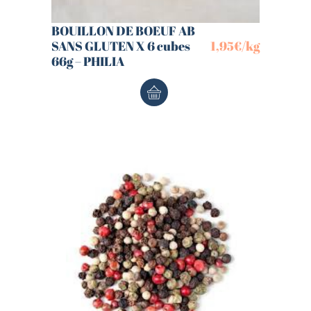
BOUILLON DE BOEUF AB
SANS GLUTEN X 6 cubes
1,95
€
/kg
66g – PHILIA