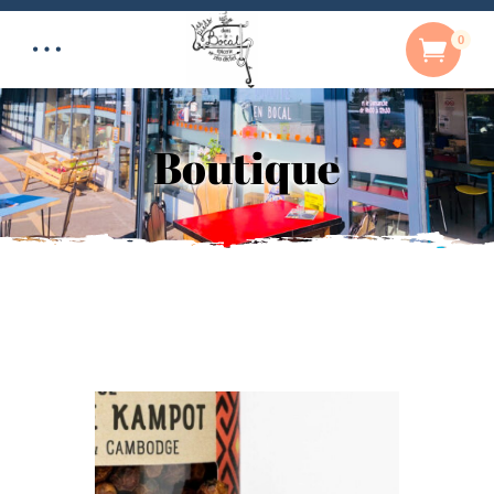
0
Boutique