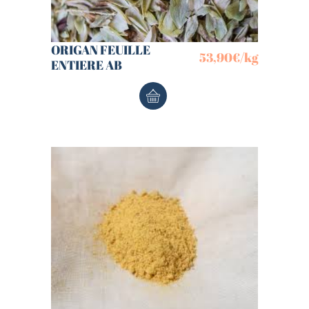
ORIGAN FEUILLE
53,90
€
/kg
ENTIERE AB