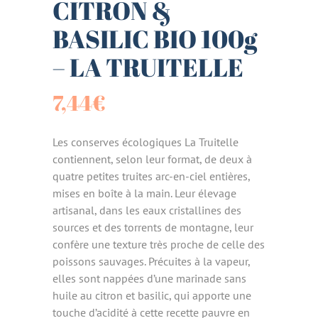
CITRON &
BASILIC BIO 100g
– LA TRUITELLE
7,44
€
Les conserves écologiques La Truitelle
contiennent, selon leur format, de deux à
quatre petites truites arc-en-ciel entières,
mises en boîte à la main. Leur élevage
artisanal, dans les eaux cristallines des
sources et des torrents de montagne, leur
confère une texture très proche de celle des
poissons sauvages. Précuites à la vapeur,
elles sont nappées d’une marinade sans
huile au citron et basilic, qui apporte une
touche d’acidité à cette recette pauvre en