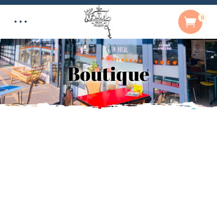
0
Boutique