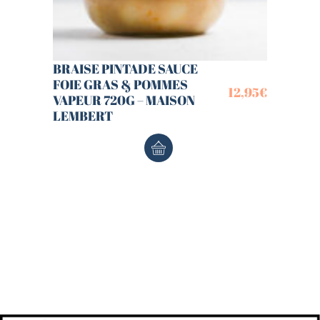
BRAISE PINTADE SAUCE
FOIE GRAS & POMMES
12,95
€
VAPEUR 720G – MAISON
LEMBERT