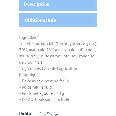
Description
Additional Info
Ingrédients :
Truitelle arc-en-ciel* (Oncorhynchus mykiss)
70%, marinade 28% (eau, vinaigre d’alcool*,
sel, sucre*, jus de citron*, basilic*), rondelle
de citron* 2%.
*Ingrédients issus de l’agriculture
biologique
• Boîte avec ouverture facile
• Poids net : 100 g
• Poids net égoutté : 70 g
• De 2 à 4 poissons par boîte
Poids
0,0000 kg