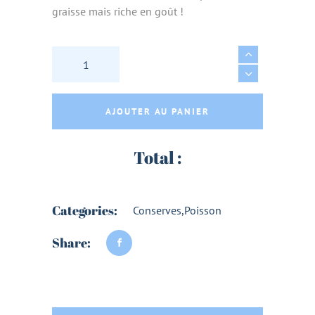
graisse mais riche en goût !
PETITES TRUITES DE MONTAGNE MARINADE C
AJOUTER AU PANIER
Total :
Categories:
Conserves
,
Poisson
Share: