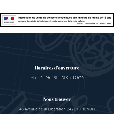
Horaires d’ouverture
Ma – Sa 9h-19h | Di 9h-12h30
Nous trouver
43 Avenue de la Libération 24210 THENON