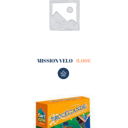
MISSION VELO
8,00
€