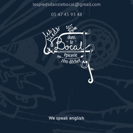
lespiedsdanslebocal@gmail.com
05 47 45 93 48
We speak english