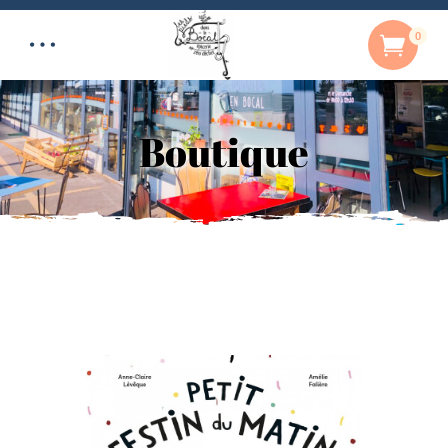
0
Boutique