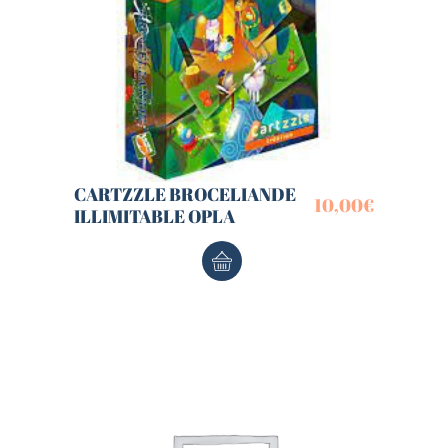
CARTZZLE BROCELIANDE
10,00
€
ILLIMITABLE OPLA