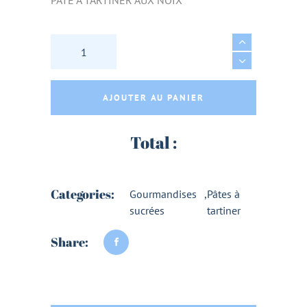
PATE A TARTINER AUX NOIX quantity
AJOUTER AU PANIER
Total :
Categories:
Gourmandises
,
Pâtes à
sucrées
tartiner
Share: