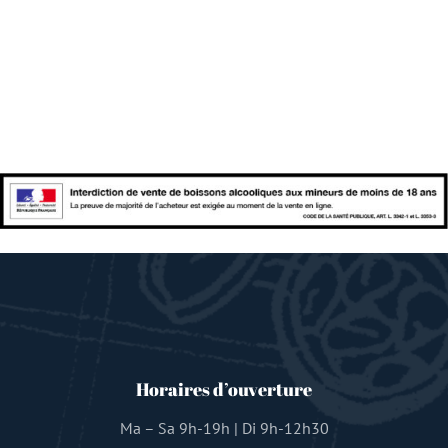
Horaires d’ouverture
Ma – Sa 9h-19h | Di 9h-12h30