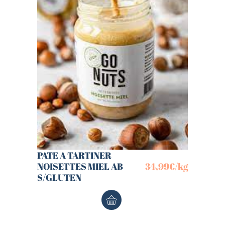
PATE A TARTINER
NOISETTES MIEL AB
34,99
€
/kg
S/GLUTEN