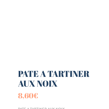
PATE A TARTINER
AUX NOIX
8,60
€
PATE A TARTINER AUX NOIX