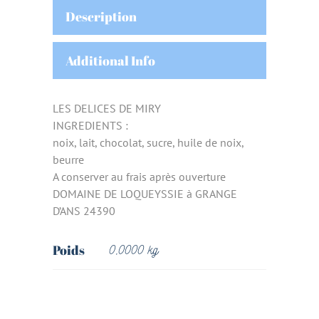
Description
Additional Info
LES DELICES DE MIRY
INGREDIENTS :
noix, lait, chocolat, sucre, huile de noix,
beurre
A conserver au frais après ouverture
DOMAINE DE LOQUEYSSIE à GRANGE
D’ANS 24390
Poids
0,0000 kg