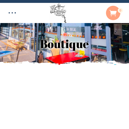
0
Boutique