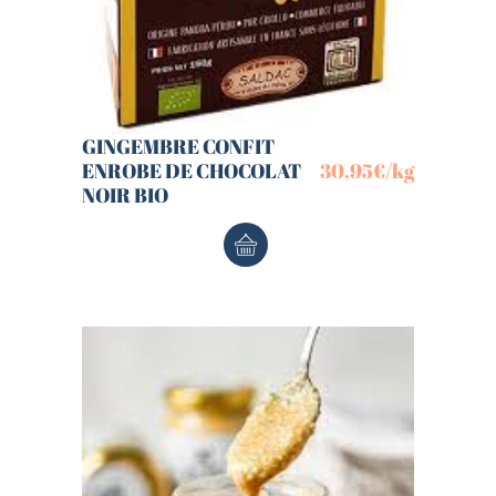
GINGEMBRE CONFIT
ENROBE DE CHOCOLAT
30,95
€
/kg
NOIR BIO