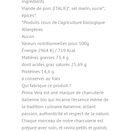
Ingrédients
Viande de porc (ITALIE)*, sel marin, sucre*;
épices*.
*Produits issus de l’agriculture biologique
Allergènes
Aucun
Valeurs nutritionnelles pour 100g
Énergie 2964 Kj / 719 Kcal
Matières grasses 73,4 g
dont acides gras saturés 25,69 g
Protéines 14,6 g
à conserver au frais
Qui fabrique ce produit ?
Prima Vera est une marque de charcuterie
italienne bio qui incarne l’essence même de
la tradition culinaire italienne, alliant
passion, authenticité et respect de la nature.
Chaque morceau de notre charcuterie est
préparé avec soin, et ravira petits et grands