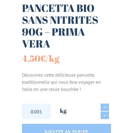
PANCETTA BIO
SANS NITRITES
90G – PRIMA
VERA
4,50
€
/kg
Découvrez cette délicieuse pancetta
traditionnelle qui vous fera voyager en
Italie en une seule bouchée !
PANCETTA BIO SANS NITRITES 90G - PRIMA 
kg
AJOUTER AU PANIER