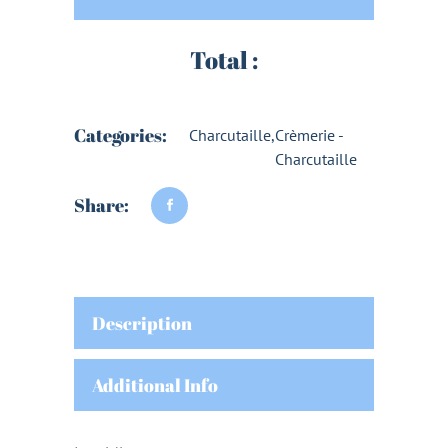
Total :
Categories:
Charcutaille
,
Crèmerie -
Charcutaille
Share:
Description
Additional Info