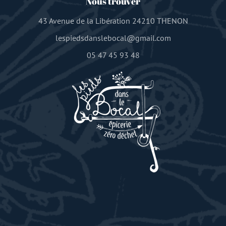
Nous trouver
43 Avenue de la Libération 24210 THENON
lespiedsdanslebocal@gmail.com
05 47 45 93 48