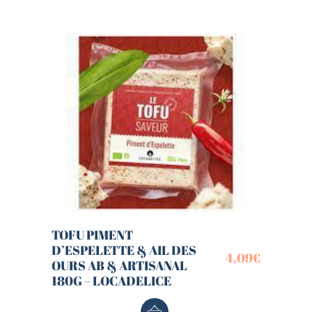
TOFU PIMENT
D’ESPELETTE & AIL DES
4,09
€
OURS AB & ARTISANAL
180G – LOCADELICE