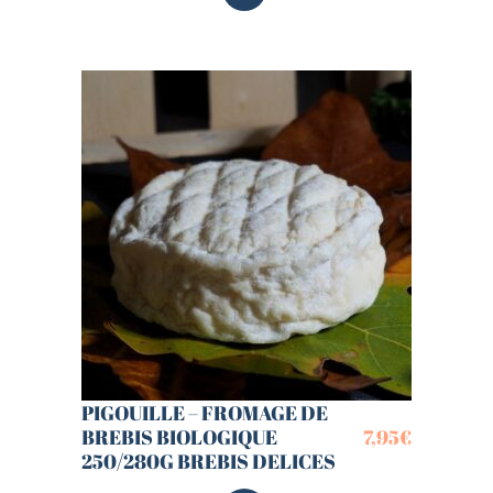
PIGOUILLE – FROMAGE DE
BREBIS BIOLOGIQUE
7,95
€
250/280G BREBIS DELICES