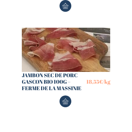
JAMBON SEC DE PORC
GASCON BIO 100G –
18,55
€
/kg
FERME DE LA MASSINIE