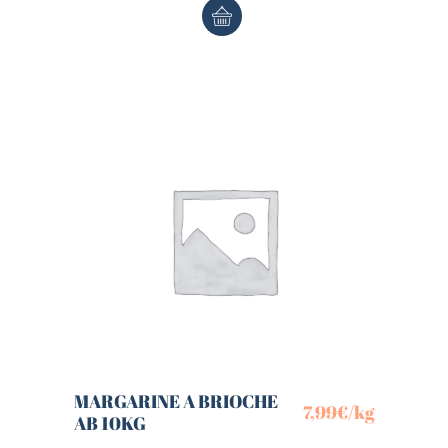
MARGARINE A BRIOCHE
7,99
€
/kg
AB 10KG