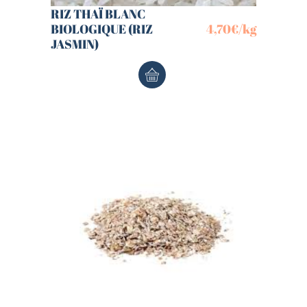
RIZ THAÏ BLANC
BIOLOGIQUE (RIZ
4,70
€
/kg
JASMIN)