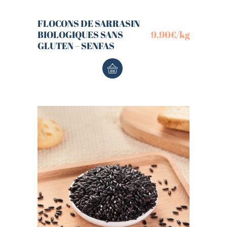
FLOCONS DE SARRASIN
BIOLOGIQUES SANS
9,90
€
/kg
GLUTEN – SENFAS