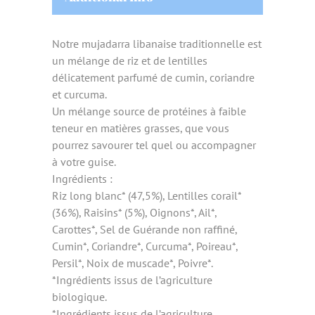
Notre mujadarra libanaise traditionnelle est
un mélange de riz et de lentilles
délicatement parfumé de cumin, coriandre
et curcuma.
Un mélange source de protéines à faible
teneur en matières grasses, que vous
pourrez savourer tel quel ou accompagner
à votre guise.
Ingrédients :
Riz long blanc* (47,5%), Lentilles corail*
(36%), Raisins* (5%), Oignons*, Ail*,
Carottes*, Sel de Guérande non raffiné,
Cumin*, Coriandre*, Curcuma*, Poireau*,
Persil*, Noix de muscade*, Poivre*.
*Ingrédients issus de l’agriculture
biologique.
*Ingrédients issus de l’agriculture