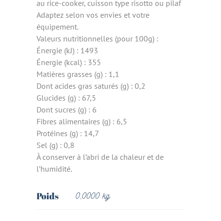
au rice-cooker, cuisson type risotto ou pilaf
Adaptez selon vos envies et votre
équipement.
Valeurs nutritionnelles (pour 100g) :
Énergie (kJ) : 1493
Énergie (kcal) : 355
Matières grasses (g) : 1,1
Dont acides gras saturés (g) : 0,2
Glucides (g) : 67,5
Dont sucres (g) : 6
Fibres alimentaires (g) : 6,5
Protéines (g) : 14,7
Sel (g) : 0,8
À conserver à l’abri de la chaleur et de
l’humidité.
Poids
0,0000 kg