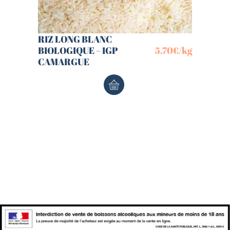
RIZ LONG BLANC
BIOLOGIQUE – IGP
5,70
€
/kg
CAMARGUE