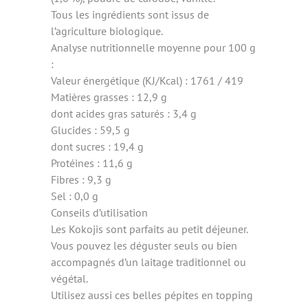
Tous les ingrédients sont issus de
l’agriculture biologique.
Analyse nutritionnelle moyenne pour 100 g
:
Valeur énergétique (KJ/Kcal) : 1761 / 419
Matières grasses : 12,9 g
dont acides gras saturés : 3,4 g
Glucides : 59,5 g
dont sucres : 19,4 g
Protéines : 11,6 g
Fibres : 9,3 g
Sel : 0,0 g
Conseils d’utilisation
Les Kokojis sont parfaits au petit déjeuner.
Vous pouvez les déguster seuls ou bien
accompagnés d’un laitage traditionnel ou
végétal.
Utilisez aussi ces belles pépites en topping