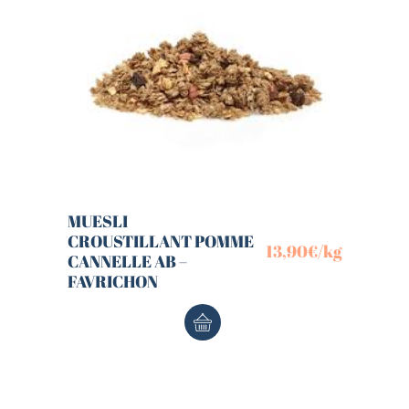
MUESLI
CROUSTILLANT POMME
13,90
€
/kg
CANNELLE AB –
FAVRICHON