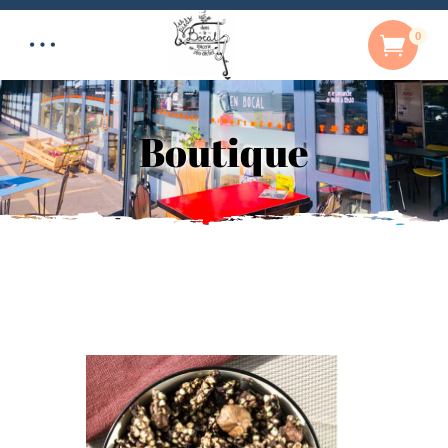
0
Boutique