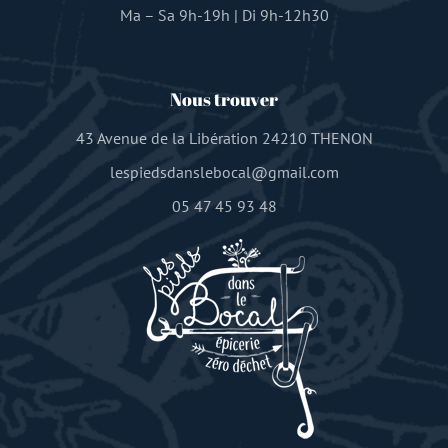
Ma – Sa 9h-19h | Di 9h-12h30
Nous trouver
43 Avenue de la Libération 24210 THENON
lespiedsdanslebocal@gmail.com
05 47 45 93 48