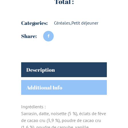
Total :
Categories:
Céréales
,
Petit déjeuner
Share:
Description
Additional Info
Ingrédients :
Sarrasin, datte, noisette (5 %), éclats de fève
de cacao cru (3,9 %), poudre de cacao cru
(1,6 %), poudre de caroube, vanille.