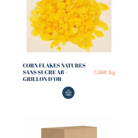
CORN FLAKES NATURES
SANS SUCRE AB –
7,56
€
/kg
GRILLON D’OR